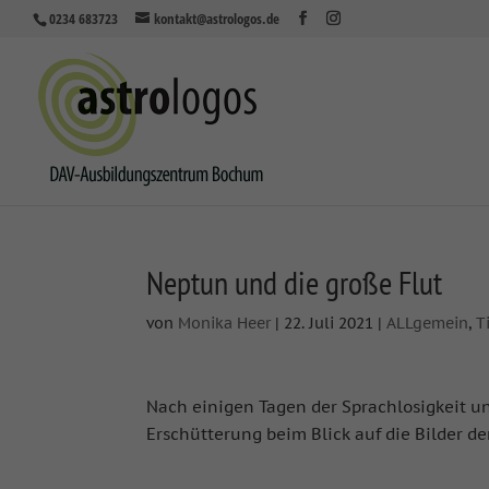
0234 683723
kontakt@astrologos.de
Neptun und die große Flut
von
Monika Heer
|
22. Juli 2021
|
ALLgemein
,
T
Nach einigen Tagen der Sprachlosigkeit u
Erschütterung beim Blick auf die Bilder 