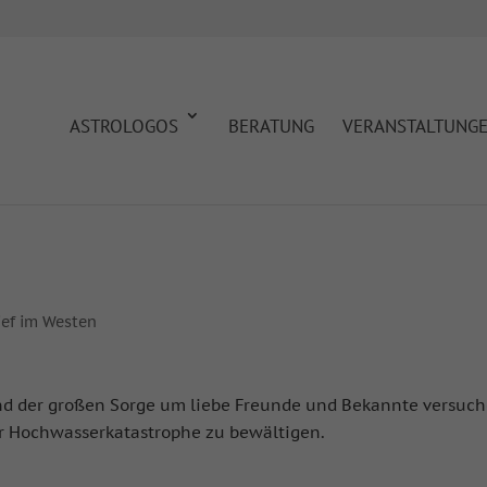
ASTROLOGOS
BERATUNG
VERANSTALTUNG
ief im Westen
nd der großen Sorge um liebe Freunde und Bekannte versuche
der Hochwasserkatastrophe zu bewältigen.