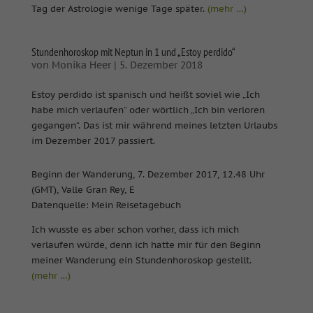
Tag der Astrologie wenige Tage später.
(mehr …)
Stundenhoroskop mit Neptun in 1 und „Estoy perdido“
von
Monika Heer
|
5. Dezember 2018
Estoy perdido ist spanisch und heißt soviel wie „Ich
habe mich verlaufen“ oder wörtlich „Ich bin verloren
gegangen“. Das ist mir während meines letzten Urlaubs
im Dezember 2017 passiert.
Beginn der Wanderung, 7. Dezember 2017, 12.48 Uhr
(GMT), Valle Gran Rey, E
Datenquelle: Mein Reisetagebuch
Ich wusste es aber schon vorher, dass ich mich
verlaufen würde, denn ich hatte mir für den Beginn
meiner Wanderung ein Stundenhoroskop gestellt.
(mehr …)