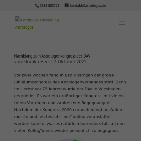
0234 683723
kontakt@astrologos.de
Nachklang zum Astrologenkongress des DAV
von
Monika Heer
|
7. Oktober 2022
Vor zwei Wochen fand in Bad Kissingen der große
Jubiläumskongress des Astrologenverbandes statt. Denn
im Herbst vor 75 Jahren wurde der DAV in Wiesbaden
gegründet. Es war ein großartiger Kongress, mit vielen
tollen Vorträgen und zahlreichen Begegnungen.
Nachdem der Kongress 2020 coronabedingt ausfallen
musste und letztes Jahr „nur“ online veranstaltet
werden konnte, war es natürlich besonders toll, all den
vielen Kolleg*innen wieder persönlich zu begegnen.