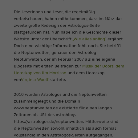
Die Leserinnen und Leser, die regelmäßig
vorbeischauen, haben mitbekommen, dass im März das
zweite große Redesign der Astrologos-Seite
stattgefunden hat. Nun habe ich die Geschichte dieser
Website unter der Überschrift
„Wie alles anfing“
ergänzt.
Doch eine wichtige Information fehlt noch. Sie betrifft
die Neptunwelten, genauer den Astroblog
Neptunwelten, der im Februar 2007 als eine eigene
Blogseite mit ersten Beiträgen zur
Musik der Doors, dem
Horoskop von Jim Morrison
und dem Horoskop
von
Virginia Woolf
startete.
2010 wurden Astrologos und die Neptunwelten
zusammengelegt und die Domain
www.neptunwelten.de existierte für einen langen
Zeitraum als URL des Astroblogs
https://astrologos.de/neptunwelten. Mittlerweile sind
die Neptunwelten sowohl inhaltlich als auch formal
vollständig in den Astrologos-Seiten aufgegangen.