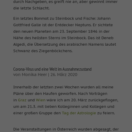
durch Nachgeben, es greift nie an, aber gewinnt immer
die letzte Schlacht.
Ein letztes Bonmot zu Steinbock und Fische: Johann
Gottfried Galle ist der Entdecker Neptuns. Er sichtete
den neuen Planeten am 23. September 1846 in der
Nähe des hellsten Sterns im Steinbock. Das ist Deneb
Algedi, die Übersetzung des arabischen Namens lautet
Schwanz des Ziegenböckchens.
Corona-Virus und eine Welt im Ausnahmezustand
von
Monika Heer
|
26. März 2020
Innerhalb der letzten zwei Wochen wurden all meine
Pläne über den Haufen geworfen. Nach Vorträgen
in
Graz
und
Wien
wäre ich am 20. März zurückgeflogen,
um am 21.3. mit lieben Kolleginnen und Kollegen und
einer großen Gruppe den
Tag der Astrologie
zu feiern.
Die Veranstaltungen in Österreich wurden abgesagt, der