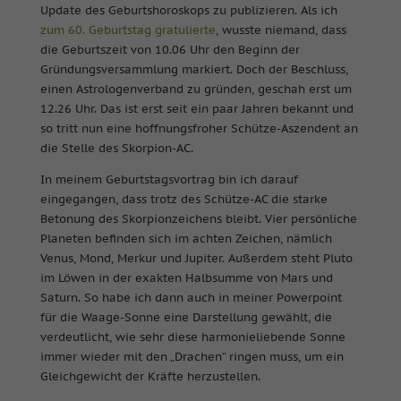
Update des Geburtshoroskops zu publizieren. Als ich
zum 60. Geburtstag gratulierte
, wusste niemand, dass
die Geburtszeit von 10.06 Uhr den Beginn der
Gründungsversammlung markiert. Doch der Beschluss,
einen Astrologenverband zu gründen, geschah erst um
12.26 Uhr. Das ist erst seit ein paar Jahren bekannt und
so tritt nun eine hoffnungsfroher Schütze-Aszendent an
die Stelle des Skorpion-AC.
In meinem Geburtstagsvortrag bin ich darauf
eingegangen, dass trotz des Schütze-AC die starke
Betonung des Skorpionzeichens bleibt. Vier persönliche
Planeten befinden sich im achten Zeichen, nämlich
Venus, Mond, Merkur und Jupiter. Außerdem steht Pluto
im Löwen in der exakten Halbsumme von Mars und
Saturn. So habe ich dann auch in meiner Powerpoint
für die Waage-Sonne eine Darstellung gewählt, die
verdeutlicht, wie sehr diese harmonieliebende Sonne
immer wieder mit den „Drachen“ ringen muss, um ein
Gleichgewicht der Kräfte herzustellen.