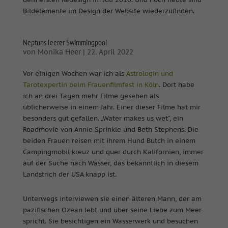
Bildelemente im Design der Website wiederzufinden.
Neptuns leerer Swimmingpool
von
Monika Heer
|
22. April 2022
Vor einigen Wochen war ich als
Astrologin und
Tarotexpertin beim Frauenfilmfest in Köln
. Dort habe
ich an drei Tagen mehr Filme gesehen als
üblicherweise in einem Jahr. Einer dieser Filme hat mir
besonders gut gefallen. „Water makes us wet“, ein
Roadmovie von Annie Sprinkle und Beth Stephens. Die
beiden Frauen reisen mit ihrem Hund Butch in einem
Campingmobil kreuz und quer durch Kalifornien, immer
auf der Suche nach Wasser, das bekanntlich in diesem
Landstrich der USA knapp ist.
Unterwegs interviewen sie einen älteren Mann, der am
pazifischen Ozean lebt und über seine Liebe zum Meer
spricht. Sie besichtigen ein Wasserwerk und besuchen