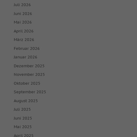
keiner manuellen Einwilligung mehr.
Juli 2026
Cookie-Informationen anzeigen
Juni 2026
powered by Borlabs Cookie
Mai 2026
Datenschutzerklärung
Impressum
April 2026
März 2026
Februar 2026
Januar 2026
Dezember 2025
November 2025
Oktober 2025
September 2025
August 2025
Juli 2025
Juni 2025
Mai 2025
April 2025