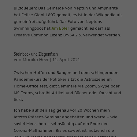
Bildquellen: Das Gemälde von Neptun und Amphitrite
hat Felice Giani 1803 gemalt, es ist in der Wikipedia als
gemeinfrei aufgeführt. Das Foto von Neptuns
Swimmingpool hat
Jim Epler
gemacht, es darf als
Creative Common Lizenz BY-SA 2.5. verwendet werden.
Steinbock und Ziegenfisch
von
Monika Heer
|
11. April 2021
Zwischen Hoffen und Bangen und dem schlingernden
Pandemiekurs der Politiker sitzt die Astroszene im
Home-Office fest, gibt Seminare via Zoom, Skype oder
MS Teams, schreibt Artikel und Bücher oder forscht und
liest.
Ich habe auf den Tag genau vor 20 Wochen mein
letztes Präsenz-Seminar abgehalten und warte – wie
soviel Menschen – sehnsüchtig auf ein Ende der
Corona-Maßnahmen. Bis es soweit ist, nutze ich die