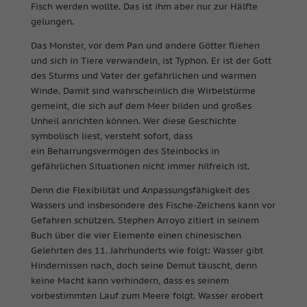
Fisch werden wollte. Das ist ihm aber nur zur Hälfte
gelungen.
Das Monster, vor dem Pan und andere Götter fliehen
und sich in Tiere verwandeln, ist Typhon. Er ist der Gott
des Sturms und Vater der gefährlichen und warmen
Winde. Damit sind wahrscheinlich die Wirbelstürme
gemeint, die sich auf dem Meer bilden und großes
Unheil anrichten können. Wer diese Geschichte
symbolisch liest, versteht sofort, dass
ein Beharrungsvermögen des Steinbocks in
gefährlichen Situationen nicht immer hilfreich ist.
Denn die Flexibilität und Anpassungsfähigkeit des
Wassers und insbesondere des Fische-Zeichens kann vor
Gefahren schützen. Stephen Arroyo zitiert in seinem
Buch über die vier Elemente einen chinesischen
Gelehrten des 11. Jahrhunderts wie folgt: Wasser gibt
Hindernissen nach, doch seine Demut täuscht, denn
keine Macht kann verhindern, dass es seinem
vorbestimmten Lauf zum Meere folgt. Wasser erobert