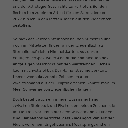
Zeit, um meine Kenntnisse der klassischen Astrologie
und der Astrologie-Geschichte zu vertiefen. Bei den
Recherchen zu einem Artikel für den Astrokalender
2022 bin ich in den letzten Tagen auf den Ziegenfisch
gestoßen.
So hieß das Zeichen Steinbock bei den Sumerern und
noch im Mittelalter finden wir den Ziegenfisch als
Sternbild auf vielen Himmelskarten. Aus unserer
heutigen Perspektive erscheint die Kombination des
ehrgeizigen Steinbocks mit den weltfremden Fischen
kaum nachvollziehbar. Der Name ist schnell erklärt:
Immer, wenn das zehnte Zeichen im alten
Zweistromland auf der Ekliptik erschien, konnte man im
Meer Schwärme von Ziegenfischen fangen.
Doch besteht auch ein innerer Zusammenhang
zwischen Steinbock und Fische, den beiden Zeichen, die
im Tierkreis vor und hinter dem Wassermann zu finden
sind. Der Mythos berichtet, dass Ziegengott Pan auf der
Flucht vor einem Ungeheuer ins Meer springt und ein