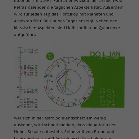
Kalender im DINA5-Format entwickelt, der ähnlich wie
Petras Kalender die täglichen Aspekte listet. Außerdem
wird für jeden Tag das Horoskop mit Planeten und
Aspekten für 0.00 Uhr des Tages anzeigt. Neben den
klassischen Aspekten sind Halbsextile und Quincunxe
aufgeführt.
Wer sich in der Astrologielandschaft ein wenig
auskennt, wird schnell merken, dass die Autorin der
Huber-Schule nahesteht. Seinerzeit von Bruno und
Louise Huber als API (Astrologisch-Psychologisches