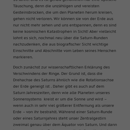
Täuschung, denn die unzähligen und vereisten
Gesteinsbrocken, die um den Planeten herum kreisen,
gehen nicht verloren. Wir können sie von der Erde aus
nur nicht mehr sehen und uns entspannen, denn es sind
keine kosmischen Katastrophen in Sicht! Aber vielleicht
lohnt es sich, nochmal neu über die Saturn-Runden
nachzudenken, die aus biografischer Sicht wichtige
Einschnitte und Abschnitte vom Leben seines Menschen
markieren.
Doch zunächst zur wissenschaftlichen Erklärung des
Verschwindens der Ringe. Der Grund ist, dass die
Drehachse des Saturns ähnlich wie die Rotationsachse
der Erde geneigt ist . Daher gibt es auch auf dem
Saturn Jahreszeiten, denn wie alle Planeten unseres
Sonnensystems kreist er um die Sonne und wird –
wenn auch in sehr viel größerer Entfernung als unsere
Erde – von ihr bestrahlt. Während einer Saturn-Runde
oder eines Saturnjahres steht unser Zentralgestirn
zweimal genau über dem Äquator von Saturn. Und dann