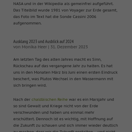
NASA und in der Wikipedia als gemeinfrei aufgeführt.
Das Titelbild wurde 1981 von Voyager zur Erde gesamt,
das Foto im Text hat die Sonde Cassini 2006
aufgenommen.
Ausklang 2023 und Ausblick auf 2024
von
Monika Heer
|
31. Dezember 2023
Am letzten Tag des alten Jahres macht es Sinn,
Rückschau auf das vergangene Jahr zu halten. Es hat
uns in den Monaten März bis Juni einen ersten Eindruck
beschert, was Plutos Wechsel in den Wassermann mit
sich bringen wird.
Nach der
chaldäischen Reihe
war es ein Marsjahr und
so sind Gewalt und Kriege nicht von der Erde
verschwunden und haben uns einmal mehr
erschüttert. Dennoch ist es wichtig, mit Hoffnung auf
die Zukunft zu schauen und sich immer wieder deutlich
zu machen, dass wir die Zukunft gestalten – und nicht