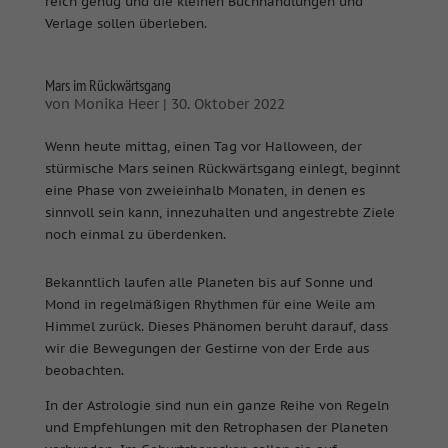
reich genug und die kleinen Buchhandlungen und
Verlage sollen überleben.
Mars im Rückwärtsgang
von
Monika Heer
|
30. Oktober 2022
Wenn heute mittag, einen Tag vor Halloween, der
stürmische Mars seinen Rückwärtsgang einlegt, beginnt
eine Phase von zweieinhalb Monaten, in denen es
sinnvoll sein kann, innezuhalten und angestrebte Ziele
noch einmal zu überdenken.
Bekanntlich laufen alle Planeten bis auf Sonne und
Mond in regelmäßigen Rhythmen für eine Weile am
Himmel zurück. Dieses Phänomen beruht darauf, dass
wir die Bewegungen der Gestirne von der Erde aus
beobachten.
In der Astrologie sind nun ein ganze Reihe von Regeln
und Empfehlungen mit den Retrophasen der Planeten