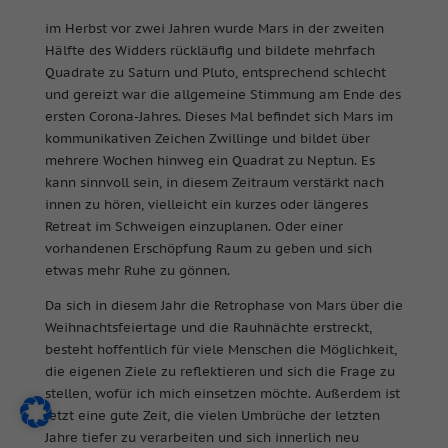
im Herbst vor zwei Jahren wurde Mars in der zweiten
Hälfte des Widders rückläufig und bildete mehrfach
Quadrate zu Saturn und Pluto, entsprechend schlecht
und gereizt war die allgemeine Stimmung am Ende des
ersten Corona-Jahres. Dieses Mal befindet sich Mars im
kommunikativen Zeichen Zwillinge und bildet über
mehrere Wochen hinweg ein Quadrat zu Neptun. Es
kann sinnvoll sein, in diesem Zeitraum verstärkt nach
innen zu hören, vielleicht ein kurzes oder längeres
Retreat im Schweigen einzuplanen. Oder einer
vorhandenen Erschöpfung Raum zu geben und sich
etwas mehr Ruhe zu gönnen.
Da sich in diesem Jahr die Retrophase von Mars über die
Weihnachtsfeiertage und die Rauhnächte erstreckt,
besteht hoffentlich für viele Menschen die Möglichkeit,
die eigenen Ziele zu reflektieren und sich die Frage zu
stellen, wofür ich mich einsetzen möchte. Außerdem ist
jetzt eine gute Zeit, die vielen Umbrüche der letzten
Jahre tiefer zu verarbeiten und sich innerlich neu