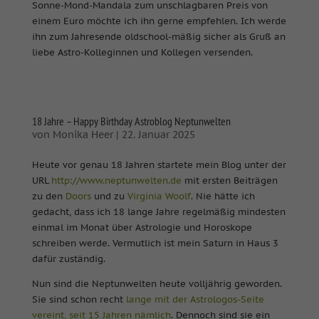
Sonne-Mond-Mandala zum unschlagbaren Preis von
einem Euro möchte ich ihn gerne empfehlen. Ich werde
ihn zum Jahresende oldschool-mäßig sicher als Gruß an
liebe Astro-Kolleginnen und Kollegen versenden.
18 Jahre – Happy Birthday Astroblog Neptunwelten
von
Monika Heer
|
22. Januar 2025
Heute vor genau 18 Jahren startete mein Blog unter der
URL
http://www.neptunwelten.de
mit ersten Beiträgen
zu den
Doors
und zu
Virginia Woolf
. Nie hätte ich
gedacht, dass ich 18 lange Jahre regelmäßig mindesten
einmal im Monat über Astrologie und Horoskope
schreiben werde. Vermutlich ist mein Saturn in Haus 3
dafür zuständig.
Nun sind die Neptunwelten heute volljährig geworden.
Sie sind schon recht
lange mit der Astrologos-Seite
vereint, seit 15 Jahren nämlich
. Dennoch sind sie ein