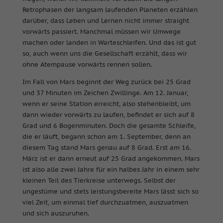
Retrophasen der langsam laufenden Planeten erzählen
darüber, dass Leben und Lernen nicht immer straight
vorwärts passiert. Manchmal müssen wir Umwege
machen oder landen in Warteschleifen. Und das ist gut
so, auch wenn uns die Gesellschaft erzählt, dass wir
ohne Atempause vorwärts rennen sollen.
Im Fall von Mars beginnt der Weg zurück bei 25 Grad
und 37 Minuten im Zeichen Zwillinge. Am 12. Januar,
wenn er seine Station erreicht, also stehenbleibt, um
dann wieder vorwärts zu laufen, befindet er sich auf 8
Grad und 6 Bogenminuten. Doch die gesamte Schleife,
die er läuft, begann schon am 1. September, denn an
diesem Tag stand Mars genau auf 8 Grad. Erst am 16.
März ist er dann erneut auf 25 Grad angekommen. Mars
ist also alle zwei Jahre für ein halbes Jahr in einem sehr
kleinen Teil des Tierkreise unterwegs. Selbst der
ungestüme und stets leistungsbereite Mars lässt sich so
viel Zeit, um einmal tief durchzuatmen, auszuatmen
und sich auszuruhen.