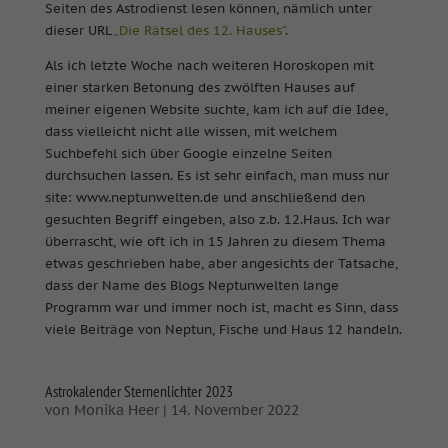
Seiten des Astrodienst lesen können, nämlich unter
dieser URL
„Die Rätsel des 12. Hauses“
.
Als ich letzte Woche nach weiteren Horoskopen mit
einer starken Betonung des zwölften Hauses auf
meiner eigenen Website suchte, kam ich auf die Idee,
dass vielleicht nicht alle wissen, mit welchem
Suchbefehl sich über Google einzelne Seiten
durchsuchen lassen. Es ist sehr einfach, man muss nur
site: www.neptunwelten.de und anschließend den
gesuchten Begriff eingeben, also z.b. 12.Haus. Ich war
überrascht, wie oft ich in 15 Jahren zu diesem Thema
etwas geschrieben habe, aber angesichts der Tatsache,
dass der Name des Blogs Neptunwelten lange
Programm war und immer noch ist, macht es Sinn, dass
viele Beiträge von Neptun, Fische und Haus 12 handeln.
Astrokalender Sternenlichter 2023
von
Monika Heer
|
14. November 2022