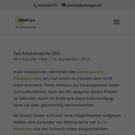
0234 683723
kontakt@astrologos.de
Zwei Astrokalender für 2026
von
Monika Heer
|
14. November 2025
Viele Kolleginnen vermissen den
Astrokalender
Sternenlichter
, der nun schon im zweiten Jahr nicht
mehr erscheint. Petra Niehaus als Herausgeberin hatte
sich entschieden, nach der 40. Ausgabe dieses Projekt
zu beenden. Auch ich bedauere diese Entscheidung,
kann sie aber gleichzeitig nachvollziehen.
Als Ersatz haben sich nun neue Möglichkeiten aufgetan.
Neben dem Kalender von Markus Jehle hat
Doris
Häuschen
aus der Schweiz einen ansprechenden