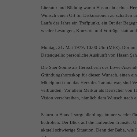
Literatur und Bildung waren Hasan ein echtes Her
Wunsch einen Ort für Diskussionen zu schaffen un
Laufe der Jahre ein Treffpunkt, ein Ort der Bege
wieder Lesungen, Konzerte und Vorträge stattfand
Montag, 21. Mai 1979, 10.00 Uhr (MEZ), Dortmu
Datenquelle: persönliche Auskunft von Hasan Şah
Die Stier-Sonne als Herrscherin des Löwe-Aszende
Gründungshoroskop für diesen Wunsch, einen ei
Mittelpunkt und das Herz des Taranta war, sind
verbunden. Vor allem Merkur als Herrscher von H
Vision verschreiben, nämlich dem Wunsch nach ei
Saturn in Haus 2 sorgt allerdings immer wieder fü
bedrohen. Der Blick auf die laufenden Transite, 
aktuell schwierige Situation. Denn der Baba, wie