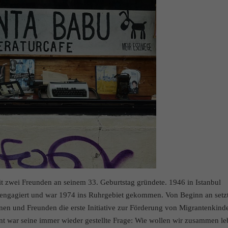
it zwei Freunden an seinem 33. Geburtstag gründete. 1946 in Istanbul
sch engagiert und war 1974 ins Ruhrgebiet gekommen. Von Beginn an setz
nnen und Freunden die erste Initiative zur Förderung von Migrantenkind
t war seine immer wieder gestellte Frage: Wie wollen wir zusammen l