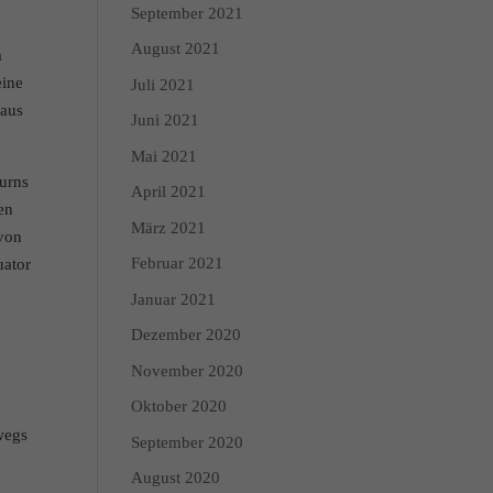
September 2021
enschutzerklärung
Impressum
August 2021
m
eine
Juli 2021
 aus
Juni 2021
Mai 2021
turns
April 2021
en
März 2021
 von
Februar 2021
uator
Januar 2021
Dezember 2020
November 2020
Oktober 2020
wegs
September 2020
August 2020