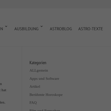
EN
AUSBILDUNG
ASTROBLOG
ASTRO-TEXTE
Kategorien
ALLgemein
Apps und Software
en
Artikel
 hat
Berühmte Horoskope
den.
FAQ
Film und Fernsehen