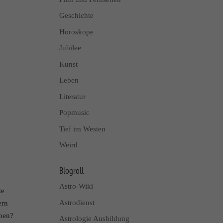
Geschichte
Horoskope
Jubilee
Kunst
Leben
Literatur
Popmusic
Tief im Westen
Weird
Blogroll
Astro-Wiki
te
Astrodienst
ern
eben?
Astrologie Ausbildung