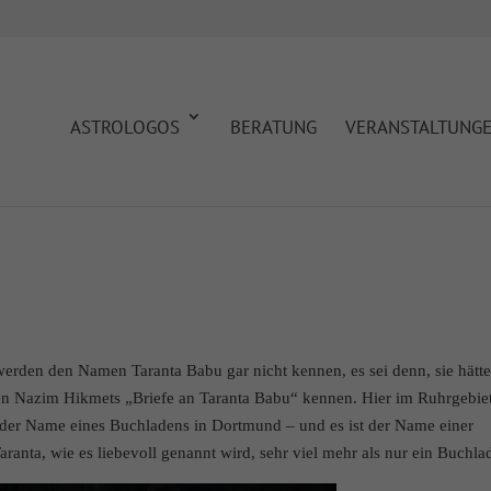
ASTROLOGOS
BERATUNG
VERANSTALTUNG
rden den Namen Taranta Babu gar nicht kennen, es sei denn, sie hätt
rden Nazim Hikmets „Briefe an Taranta Babu“ kennen. Hier im Ruhrgebiet
 der Name eines Buchladens in Dortmund – und es ist der Name einer
Taranta, wie es liebevoll genannt wird, sehr viel mehr als nur ein Buchla