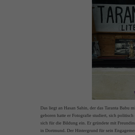
Das liegt an Hasan Sahin, der das Taranta Babu m
geboren hatte er Fotografie studiert, sich politi
sich für die Bildung ein. Er gründete mit Freundi
in Dortmund. Der Hintergrund für sein Engagemen