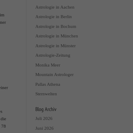
Astrologie in Aachen
 im
Astrologie in Berlin
mmer
Astrologie in Bochum
Astrologie in München
Astrologie in Münster
Astrologie-Zeitung
Monika Meer
Mountain Astrologer
Pallas Athena
einer
Sternwelten
Blog Archiv
es
Juli 2026
 die
n 78
Juni 2026