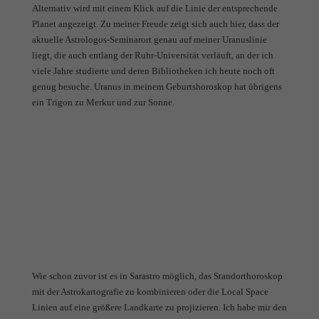
Alternativ wird mit einem Klick auf die Linie der entsprechende
Planet angezeigt. Zu meiner Freude zeigt sich auch hier, dass der
aktuelle Astrologos-Seminarort genau auf meiner Uranuslinie
liegt, die auch entlang der Ruhr-Universität verläuft, an der ich
viele Jahre studierte und deren Bibliotheken ich heute noch oft
genug besuche. Uranus in meinem Geburtshoroskop hat übrigens
ein Trigon zu Merkur und zur Sonne.
Wie schon zuvor ist es in Sarastro möglich, das Standorthoroskop
mit der Astrokartografie zu kombinieren oder die Local Space
Linien auf eine größere Landkarte zu projizieren. Ich habe mir den