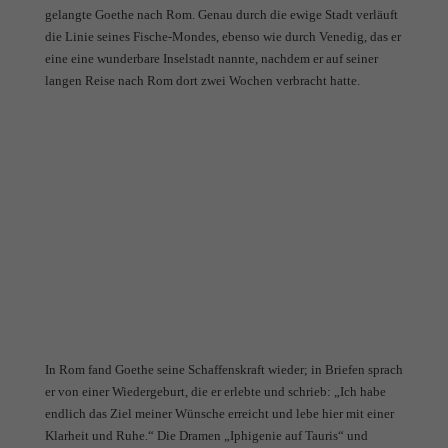
gelangte Goethe nach Rom. Genau durch die ewige Stadt verläuft
die Linie seines Fische-Mondes, ebenso wie durch Venedig, das er
eine eine wunderbare Inselstadt nannte, nachdem er auf seiner
langen Reise nach Rom dort zwei Wochen verbracht hatte.
In Rom fand Goethe seine Schaffenskraft wieder; in Briefen sprach
er von einer Wiedergeburt, die er erlebte und schrieb: „Ich habe
endlich das Ziel meiner Wünsche erreicht und lebe hier mit einer
Klarheit und Ruhe.“ Die Dramen „Iphigenie auf Tauris“ und