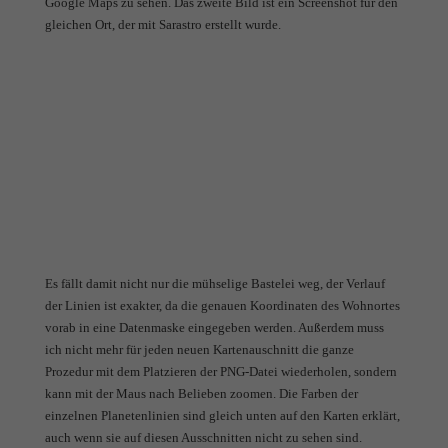
Google Maps zu sehen. Das zweite Bild ist ein Screenshot für den
gleichen Ort, der mit Sarastro erstellt wurde.
Es fällt damit nicht nur die mühselige Bastelei weg, der Verlauf
der Linien ist exakter, da die genauen Koordinaten des Wohnortes
vorab in eine Datenmaske eingegeben werden. Außerdem muss
ich nicht mehr für jeden neuen Kartenauschnitt die ganze
Prozedur mit dem Platzieren der PNG-Datei wiederholen, sondern
kann mit der Maus nach Belieben zoomen. Die Farben der
einzelnen Planetenlinien sind gleich unten auf den Karten erklärt,
auch wenn sie auf diesen Ausschnitten nicht zu sehen sind.