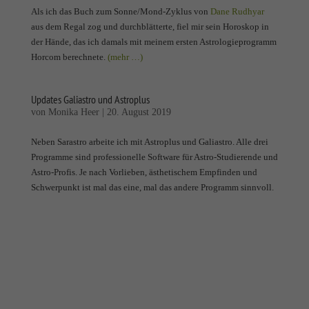
Als ich das Buch zum Sonne/Mond-Zyklus von
Dane Rudhyar
aus dem Regal zog und durchblätterte, fiel mir sein Horoskop in
der Hände, das ich damals mit meinem ersten Astrologieprogramm
Horcom berechnete.
(mehr …)
Updates Galiastro und Astroplus
von
Monika Heer
|
20. August 2019
Neben Sarastro arbeite ich mit Astroplus und Galiastro. Alle drei
Programme sind professionelle Software für Astro-Studierende und
Astro-Profis. Je nach Vorlieben, ästhetischem Empfinden und
Schwerpunkt ist mal das eine, mal das andere Programm sinnvoll.