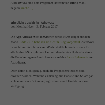
Atari 1040ST und dem Programm Horcom von Bruno Mahl
begann.
(mehr …)
Erfreuliches Update bei Astroworx
von
Monika Heer
|
3. Februar 2017
Die
App Astroworx
ist inzwischen schon etwas länger auf dem
Markt.
Ende 2015 habe ich sie hier im Blog vorgestellt
. Astroworx
ist nicht nur für iPhones und iPads erhältlich, sondern auch für
alle Android-Smartphones. Und seit dem letzten Update basieren
die Berechnungen erfreulicherweise auf den
Swiss Ephemeris
vom
Astrodienst.
Doch damit nicht genug, auch die Prognosemethoden sind
erweitert worden. Während es bislang nur Transite und Solare gab,
stehen nun auch Sekundärprogressionen und Direktionen zur
Verfügung.