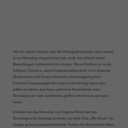
Wer die eigene Familie oder die Wohngemeinschaft schon einmal
in ein Horoskop eingezeichnet hat, weiß, wie schnell solche
Darstellungen unübersichtlich werden. Dieses Problem ist in der
Software Chronlex, einem Gemeinschaftprodukt von Christoph
Niederwieser und Torsten Wernecke, hervorragend gelöst.
Einzelne Gruppenmitglieder lassen sich beliebig innen oder
außen anordnen, man kann wahlweise Bestandteile eines
Horoskops ein- oder ausblenden, größer oder kleiner anzeigen
lassen.
Ich habe mir das Horoskop von Virginia Woolf mit den
Horoskopen der Schauspielerinnen aus dem Film „The Hours“ als
Gruppe genauer angeschaut (danke Torsten für diese schöne Idee).