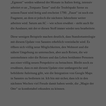
„Egmont“ werden während der Monate in Italien fertig, intensiv
arbeitet er an „Torquato Tasse“ und die Teufelspakt Szene zu
seinem Faust wird fertig und erscheint 1790. „Faust“ ist noch ein
Fragment, an dem er jedoch die nächsten Jahrzehnte weiter
arbeiten wird. Saturn am AC – wie schon erwähnt – steht auch für
die Ausdauer, mit der er diesen Stoff immer wieder neu bearbeitete.
Diese wenigen Beispiele machen deutlich, dass Standortastrologie
mit diesem Update von Sarastro erheblich vereinfacht wird. Es
öffnen sich völlig neue Möglichkeiten, den Wohnort und die
nähere Umgebung zu untersuchen, aber auch Reisen, die wir
unternehmen oder die Reisen und das Leben berühmter Personen
aus einer völlig neuen Perspektive zu betrachten. Bleibt noch zu
erwähnen, dass es mit diesem Update eine umfangreiche und
bebilderte Anleitung gibt, wie die Integration von Google Maps
in Sarastro zu bedienen ist. Ich bin mir sicher, dass ich in den
nächsten Wochen viel Freude damit haben werde, die „Magie der
Orte“ so komfortabel erkunden zu können.