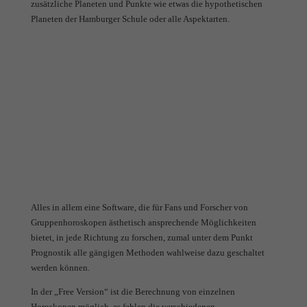
zusätzliche Planeten und Punkte wie etwas die hypothetischen
Planeten der Hamburger Schule oder alle Aspektarten.
Alles in allem eine Software, die für Fans und Forscher von
Gruppenhoroskopen ästhetisch ansprechende Möglichkeiten
bietet, in jede Richtung zu forschen, zumal unter dem Punkt
Prognostik alle gängigen Methoden wahlweise dazu geschaltet
werden können.
In der „Free Version“ ist die Berechnung von einzelnen
Horoskopen möglich, es fehlen die verschiedenen