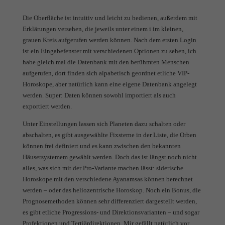
Die Oberfläche ist intuitiv und leicht zu bedienen, außerdem mit
Erklärungen versehen, die jeweils unter einem i im kleinen,
grauen Kreis aufgerufen werden können. Nach dem ersten Login
ist ein Eingabefenster mit verschiedenen Optionen zu sehen, ich
habe gleich mal die Datenbank mit den berühmten Menschen
aufgerufen, dort finden sich alpabetisch geordnet etliche VIP-
Horoskope, aber natürlich kann eine eigene Datenbank angelegt
werden. Super: Daten können sowohl importiert als auch
exportiert werden.
Unter Einstellungen lassen sich Planeten dazu schalten oder
abschalten, es gibt ausgewählte Fixsterne in der Liste, die Orben
können frei definiert und es kann zwischen den bekannten
Häusersystemem gewählt werden. Doch das ist längst noch nicht
alles, was sich mit der Pro-Variante machen lässt: siderische
Horoskope mit den verschiedene Ayanamsas können berechnet
werden – oder das heliozentrische Horoskop. Noch ein Bonus, die
Prognosemethoden können sehr differenziert dargestellt werden,
es gibt etliche Progressions- und Direktionsvarianten – und sogar
Profektionen und Tertiärdirektionen. Mir gefällt natürlich vor