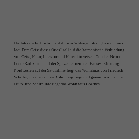
Die lateinische Inschrift auf diesem Schlangenstein „Genio huius
loci-Dem Geist dieses Ortes“ soll auf die harmonische Verbindung
von Geist, Natur, Literatur und Kunst hinweisen. Goethes Neptun
in der Radix steht auf der Spitze des neunten Hauses. Richtung
Nordwesten auf der Saturnlinie liegt das Wohnhaus von Friedrich
Schiller, wie die nächste Abbildung zeigt und genau zwischen der
Pluto- und Saturnlinie liegt das Wohnhaus Goethes.