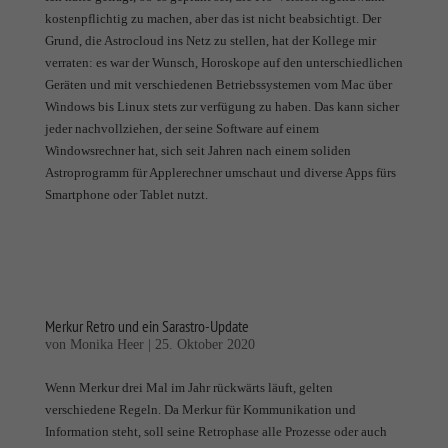
kostenpflichtig zu machen, aber das ist nicht beabsichtigt. Der
Grund, die Astrocloud ins Netz zu stellen, hat der Kollege mir
verraten: es war der Wunsch, Horoskope auf den unterschiedlichen
Geräten und mit verschiedenen Betriebssystemen vom Mac über
Windows bis Linux stets zur verfügung zu haben. Das kann sicher
jeder nachvollziehen, der seine Software auf einem
Windowsrechner hat, sich seit Jahren nach einem soliden
Astroprogramm für Applerechner umschaut und diverse Apps fürs
Smartphone oder Tablet nutzt.
Merkur Retro und ein Sarastro-Update
von
Monika Heer
|
25. Oktober 2020
Wenn Merkur drei Mal im Jahr rückwärts läuft, gelten
verschiedene Regeln. Da Merkur für Kommunikation und
Information steht, soll seine Retrophase alle Prozesse oder auch