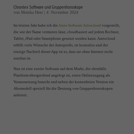
Chronlex Software und Gruppenhoroskope
von
Monika Heer
|
4. November 2024
Im letzten Jahr habe ich die
Astro-Software Astrocloud
vorgestellt,
die wie der Name vermuten lässt, cloudbasiert auf jedem Rechner,
Tablet, iPad oder Smartphone genutzt werden kann. Astrocloud
erfüllt viele Wünsche der Astroprofis, ist kostenlos und der
einzige Nachteil dieser App ist es, dass sie ohne Internet nicht
nutzbar ist.
Nun ist eine zweite Software auf dem Markt, die ebenfalls
Plattform-übergreifend angelegt ist, einen Onlinezugang als
Voraussetzung braucht und neben der kostenfreien Version ein
Abomodell speziell für die Deutung von Gruppenhoroskopen
anbietet.