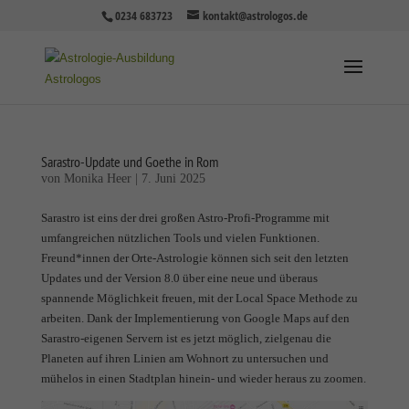
0234 683723
kontakt@astrologos.de
Sarastro-Update und Goethe in Rom
von
Monika Heer
|
7. Juni 2025
Sarastro ist eins der drei großen Astro-Profi-Programme mit
umfangreichen nützlichen Tools und vielen Funktionen.
Freund*innen der Orte-Astrologie können sich seit den letzten
Updates und der Version 8.0 über eine neue und überaus
spannende Möglichkeit freuen, mit der Local Space Methode zu
arbeiten. Dank der Implementierung von Google Maps auf den
Sarastro-eigenen Servern ist es jetzt möglich, zielgenau die
Planeten auf ihren Linien am Wohnort zu untersuchen und
mühelos in einen Stadtplan hinein- und wieder heraus zu zoomen.