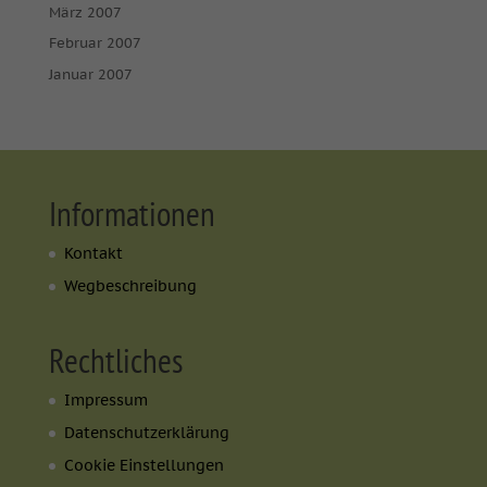
März 2007
Februar 2007
Januar 2007
Informationen
Kontakt
Wegbeschreibung
Rechtliches
Impressum
Datenschutzerklärung
Cookie Einstellungen