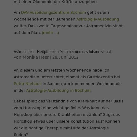
mit einer Ökonomie der Kräfte anzugehen.
Am
DAV-Ausbildungszentrum Bochum
geht es am
Wochenende mit der laufenden
Astrologie-Ausbildung
weiter. Das zweite Tagesseminar zur Astromedizin steht
auf dem Plan.
(mehr …)
Astromedizin, Heilpflanzen, Sommer und das Johanniskraut
von
Monika Heer
|
28. Juni 2012
An diesem und am letzten Wochenende habe ich
Astromedizin unterrichtet, einmal als Gastdozentin bei
Petra Niehaus
in Aachen, am kommenden Wochenende
in der
Astrologie-Ausbildung in Bochum
.
Dabei spielt das Verständnis von Krankheit auf der Basis
vom Horoskop eine wichtige Rolle. Was kann das
Horoskop über unsere Krankheiten erzählen? Sagt das
Horoskop etwas über unsere Konstitution aus? Können
wir die richtige Therapie mit Hilfe der Astrologie
finden?