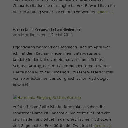
Clematis vitalba, die der englische Arzt Edward Bach für
die Herstellung seiner Bachblüten verwendet.
(mehr …)
Harmonia mit Merkursymbol am Niederrhein
von
Monika Heer
|
12. Mai 2014
Irgendwann während der sonnigen Tage im April war
ich mit dem Rad am Niederrhein unterwegs und
landete in der Nähe von Hünxe vor einem Schloss,
Schloss Gartrop, das im 17. Jahrhundert erbaut wurde.
Heute noch wird der Eingang zu diesem Wasserschloss
von zwei Göttinnen aus der griechischen Mythologie
bewacht.
Auf der linken Seite ist die Harmonia zu sehen. Ihr
römischer Name ist Concordia. Sie steht für Eintracht
und Frieden und bildet in der griechischen Mythologie
den Gegenpol zu Eris, Göttin der Zwietracht.
(mehr …)