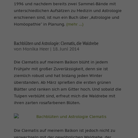
1996 und nachdem bereits zwei Sammel-Bände mit
unterschiedlichen Aufsätzen zu Medizin und Astrologie
erschienen sind, ist nun ein Buch über „Astrologie und
Homöopathie“ in Planung.
(mehr …)
Bachblüten und Astrologie: Clematis, die Waldrebe
von
Monika Heer
|
18. Juni 2014
Die Clematis auf meinem Balkon blüht in jedem
Frühjahr mit großer Zuverlässigkeit, denn sie ist
ziemlich robust und hat bislang jeden Winter
überstanden. Ab März sprießen die ersten grünen
Blätter und ranken sich am Gitter hoch. Und sobald die
Tulpen verblüht sind, erfreut mich die Waldrebe mit
ihren zarten rosafarbenen Blüten.
Die Clematis auf meinem Balkon ist jedoch nicht zu
verwechseln mit der gewöhnlichen Waldrebe, der