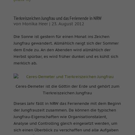
Tierkreiszeichen Jungfrau und das Ferienende in NRW
von
Monika Heer
|
23. August 2012
Die Sonne ist gestern für einen Monat ins Zeichen
Jungfrau gewandert. Allmählich neigt sich der Sommer
dem Ende zu. An den Abenden wird allmählich der
Herbst spürbar, es wird früher dunkel und es kühlt sich
merklich ab.
Ceres-Demeter ist die Göttin der Erde und gehört zum
Tierkreiszeichen Jungfrau
Dieses Jahr fällt in NRW das Ferienende mit dem Beginn
der Jungfrauzeit zusammen. Da können die typischen
Jungfrau-Eigenschaften wie Organisationstalent,
Analyse und Controlling gleich eingesetzt werden, um
sich einen Überblick zu verschaffen und alle Aufgaben