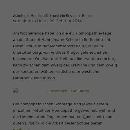
Astrologie, Homöopathie und ein Besuch in Berlin
von
Monika Heer
|
20. Februar 2014
Am Wochenende habe ich die 49. Homöopathie-Tage
an der Samuel-Hahnemann-Schule in Berlin besucht.
Diese Schule in der Mommsenstraße 45 in Berlin-
Charlottenburg, von Andreas Krüger geleitet, ist ein
besonderer Ort. Wer dort Heilpraktiker werden möchte,
kann zwischen dem Zweig der Kraniche und dem Zweig
der Kentauren wählen, östliche oder westliche
Naturheilkunde lernen.
Die homöopathischen Sonntage sind jeweils einem
einzelnen Mittel der Homöopathie gewidmet, während
die Homöopathie-Tage einen bunten Querschnitt und
guten Einblick in die Arbeit dieser Schule bieten.
(mehr …)