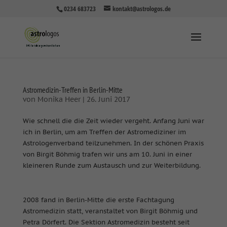
0234 683723
kontakt@astrologos.de
Astromedizin-Treffen in Berlin-Mitte
von
Monika Heer
|
26. Juni 2017
Wie schnell die die Zeit wieder vergeht. Anfang Juni war
ich in Berlin, um am Treffen der Astromediziner im
Astrologenverband teilzunehmen. In der schönen Praxis
von Birgit Böhmig trafen wir uns am 10. Juni in einer
kleineren Runde zum Austausch und zur Weiterbildung.
2008 fand in Berlin-Mitte die
erste Fachtagung
Astromedizin
statt, veranstaltet von Birgit Böhmig und
Petra Dörfert. Die Sektion Astromedizin besteht seit