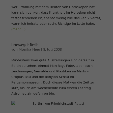
Wer Erfahrung mit dem Deuten von Horoskopen hat,
kann sich denken, dass Krankheit im Horoskop nicht
festgeschrieben ist, ebenso wenig wie das Radix verrät,
wann ich heirate oder sechs Richtige im Lotto habe.
(mehr …)
Unterwegs in Berlin
von
Monika Heer
|
8. Juli 2008
Mindestens zwei gute Ausstellungen sind derzeit in
Berlin zu sehen, einmal Man Rays Fotos, aber auch
Zeichnungen, Gemälde und Plastiken im Martin-
Gropius-Bau und die Babylon-Schau im
Pergamonmuseum. Doch dieses Mal war die Zeit zu
kurz, als ich am Wochenende zum ersten Fachtag
Astromedizin gefahren bin.