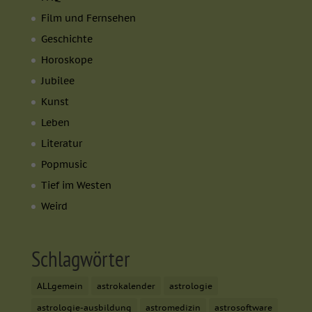
Film und Fernsehen
Geschichte
Horoskope
Jubilee
Kunst
Leben
Literatur
Popmusic
Tief im Westen
Weird
Schlagwörter
ALLgemein
astrokalender
astrologie
astrologie-ausbildung
astromedizin
astrosoftware