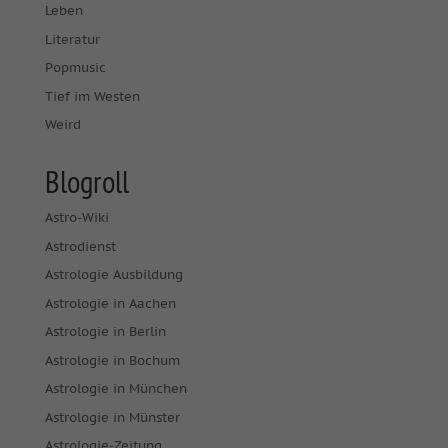
Leben
Literatur
Popmusic
Tief im Westen
Weird
Blogroll
Astro-Wiki
Astrodienst
Astrologie Ausbildung
Astrologie in Aachen
Astrologie in Berlin
Astrologie in Bochum
Astrologie in München
Astrologie in Münster
Astrologie-Zeitung