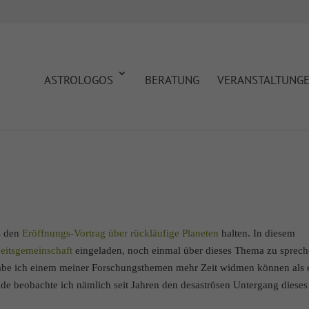
ASTROLOGOS
BERATUNG
VERANSTALTUNG
s den
Eröffnungs-Vortrag über rückläufige Planeten
halten. In diesem
beitsgemeinschaft
eingeladen, noch einmal über dieses Thema zu sprech
 habe ich einem meiner Forschungsthemen mehr Zeit widmen können als 
e beobachte ich nämlich seit Jahren den desaströsen Untergang dieses