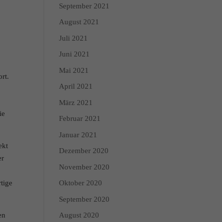
September 2021
August 2021
enschutzerklärung
Impressum
Juli 2021
Juni 2021
Mai 2021
rt.
April 2021
März 2021
ie
Februar 2021
Januar 2021
ekt
Dezember 2020
er
November 2020
rtige
Oktober 2020
September 2020
en
August 2020