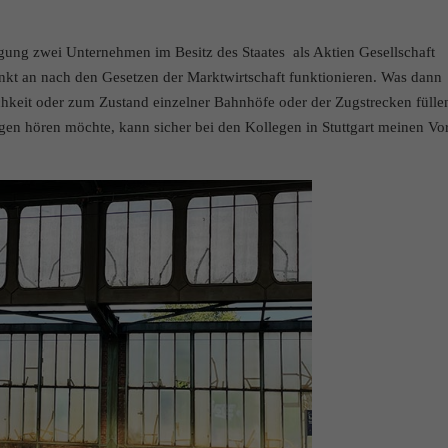
ung zwei Unternehmen im Besitz des Staates als Aktien Gesellschaft
kt an nach den Gesetzen der Marktwirtschaft funktionieren. Was dann
ichkeit oder zum Zustand einzelner Bahnhöfe oder der Zugstrecken fülle
n hören möchte, kann sicher bei den Kollegen in Stuttgart meinen Vor