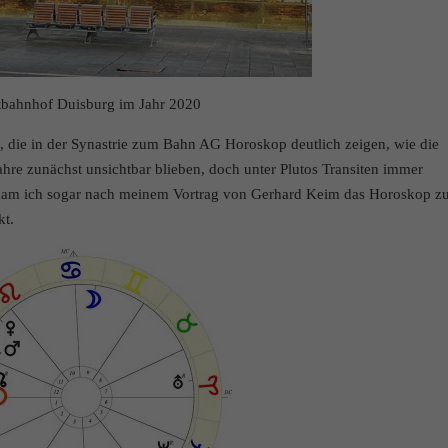
bahnhof Duisburg im Jahr 2020
, die in der Synastrie zum Bahn AG Horoskop deutlich zeigen, wie die
ahre zunächst unsichtbar blieben, doch unter Plutos Transiten immer
bekam ich sogar nach meinem Vortrag von Gerhard Keim das Horoskop 
kt.