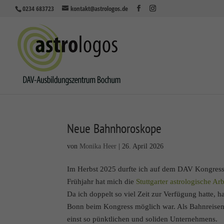
0234 683723
kontakt@astrologos.de
Neue Bahnhoroskope
von
Monika Heer
|
26. April 2026
Im Herbst 2025 durfte ich auf dem DAV Kongres
Frühjahr hat mich die
Stuttgarter astrologische Ar
Da ich doppelt so viel Zeit zur Verfügung hatte,
Bonn beim Kongress möglich war. Als Bahnreisend
einst so pünktlichen und soliden Unternehmens.