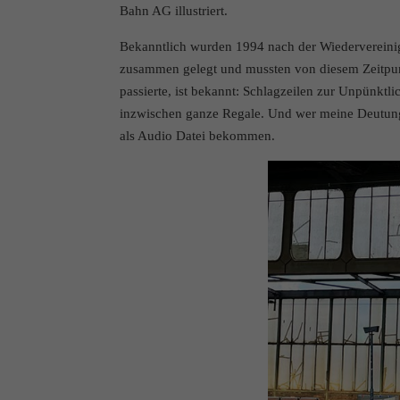
Bahn AG illustriert.
Bekanntlich wurden 1994 nach der Wiedervereinig
zusammen gelegt und mussten von diesem Zeitpun
passierte, ist bekannt: Schlagzeilen zur Unpünktl
inzwischen ganze Regale. Und wer meine Deutunge
als Audio Datei bekommen.