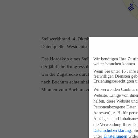
Stellwerkbrand, 4. Oktober 2015, 7.40 Uhr (MEZ/
Datenquelle: Westdeutsche Allgemeine Zeitung v
Das Horoskop eines Stellwerkbrandes 2015 in Mül
Wir benötigen Ihre Zust
weiter besuchen können.
der jährliche Kongress des Astrologenverbandes 
Wenn Sie unter 16 Jahre 
war die Zugstrecke durch das Ruhrgebiet für meh
freiwilligen Diensten ge
Erziehungsberechtigten u
nach Bochum achteinhalb Stunden gebraucht. Viel
Wir verwenden Cookies u
Minuten vom Bochum zum Bonner Hauptbahnho
Website. Einige von ihnen
helfen, diese Website und
Personenbezogene Daten k
Adressen), z. B. für pers
Anzeigen- und Inhaltsme
die Verwendung Ihrer Dat
Datenschutzerklärung
.
Si
unter
Einstellungen
wider