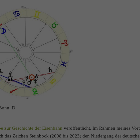
 Bonn, D
e zur Geschichte der Eisenbahn
veröffentlicht. Im Rahmen meines Vort
durch das Zeichen Steinbock (2008 bis 2023) den Niedergang der deutsch