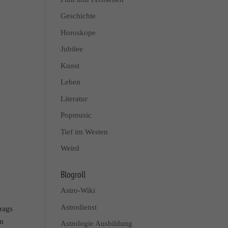
Geschichte
Horoskope
Jubilee
Kunst
Leben
Literatur
Popmusic
Tief im Westen
Weird
Blogroll
Astro-Wiki
Astrodienst
rags
en
Astrologie Ausbildung