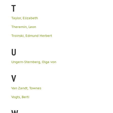
T
Taylor, Elizabeth
Theremin, Leon
Troinski, Edmund Herbert
U
Ungern-Sternberg, Olga von
V
Van Zandt, Townes
Vogts, Berti