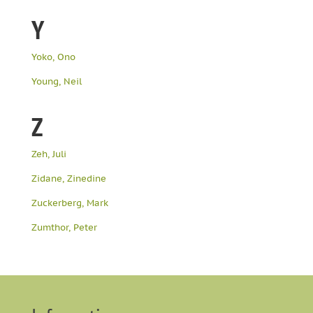
Y
Yoko, Ono
Young, Neil
Z
Zeh, Juli
Zidane, Zinedine
Zuckerberg, Mark
Zumthor, Peter