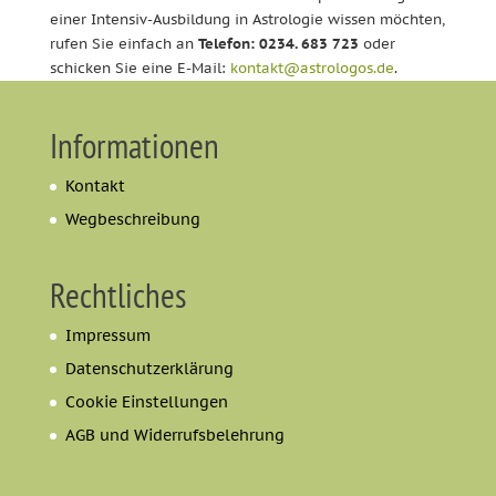
einer Intensiv-Ausbildung in Astrologie wissen möchten,
rufen Sie einfach an
Telefon: 0234. 683 723
oder
schicken Sie eine E-Mail:
kontakt@astrologos.de
.
Informationen
Kontakt
Wegbeschreibung
Rechtliches
Impressum
Datenschutzerklärung
Cookie Einstellungen
AGB und Widerrufsbelehrung