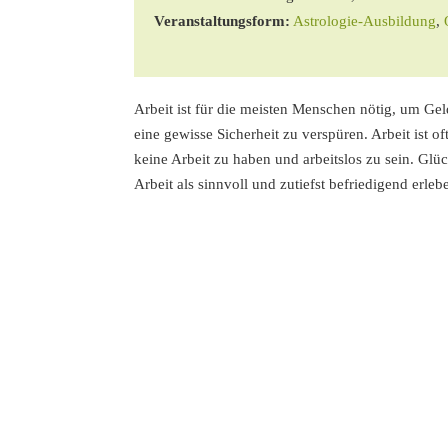
Veranstaltungsform:
Astrologie-Ausbildung
,
Arbeit ist für die meisten Menschen nötig, um Ge
eine gewisse Sicherheit zu verspüren. Arbeit ist of
keine Arbeit zu haben und arbeitslos zu sein. Gl
Arbeit als sinnvoll und zutiefst befriedigend erleb