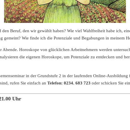
 den Beruf, den wir gewählt haben? Wie viel Wahlfreiheit habe ich, ei
ung gemeint? Wie finde ich die Potenziale und Begabungen in meinem 
ier Abende. Horoskope von glücklichen Arbeitnehmern werden untersuc
analysieren die eigenen Horoskope, um Potenziale zu entdecken und he
hemenseminar in der Grundstufe 2 in der laufenden Online-Ausbildung f
sind, rufen Sie einfach an
Telefon: 0234. 683 723
oder schicken Sie ei
 21.00 Uhr