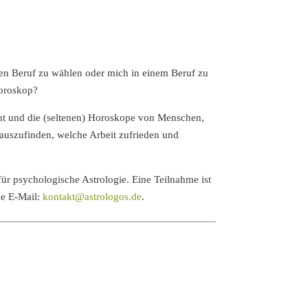
nen Beruf zu wählen oder mich in einem Beruf zu
Horoskop?
ht und die (seltenen) Horoskope von Menschen,
rauszufinden, welche Arbeit zufrieden und
ür psychologische Astrologie. Eine Teilnahme ist
ne E-Mail:
kontakt@astrologos.de
.