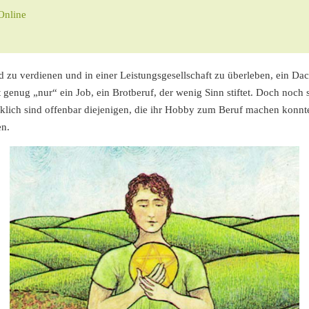
Online
ld zu verdienen und in einer Leistungsgesellschaft zu überleben, ein 
t genug „nur“ ein Job, ein Brotberuf, der wenig Sinn stiftet. Doch noch sch
ücklich sind offenbar diejenigen, die ihr Hobby zum Beruf machen konnt
en.