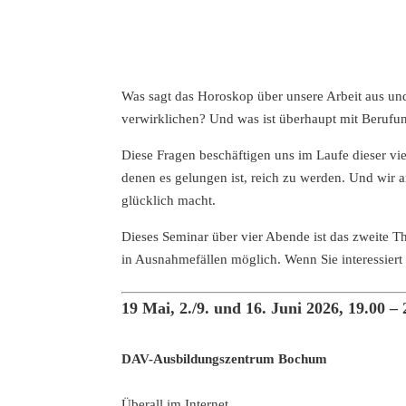
Was sagt das Horoskop über unsere Arbeit aus und
verwirklichen? Und was ist überhaupt mit Beruf
Diese Fragen beschäftigen uns im Laufe dieser v
denen es gelungen ist, reich zu werden. Und wir 
glücklich macht.
Dieses Seminar über vier Abende ist das zweite T
in Ausnahmefällen möglich. Wenn Sie interessiert 
19 Mai, 2./9. und 16. Juni 2026, 19.00 –
DAV-Ausbildungszentrum Bochum
Überall im Internet