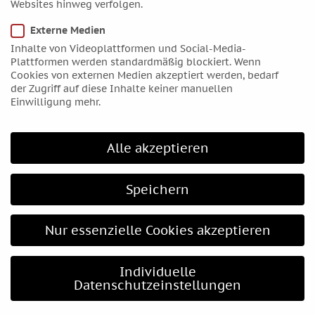
Websites hinweg verfolgen.
schicken Sie eine E-Mail:
kontakt@astrologos.de
.
Externe Medien
Inhalte von Videoplattformen und Social-Media-
Informationen
Plattformen werden standardmäßig blockiert. Wenn
Cookies von externen Medien akzeptiert werden, bedarf
Kontakt
der Zugriff auf diese Inhalte keiner manuellen
Einwilligung mehr.
Wegbeschreibung
Alle akzeptieren
Rechtliches
Impressum
Speichern
Datenschutzerklärung
Cookie Einstellungen
Nur essenzielle Cookies akzeptieren
AGB und Widerrufsbelehrung
Individuelle
Datenschutzeinstellungen
Lesestoff