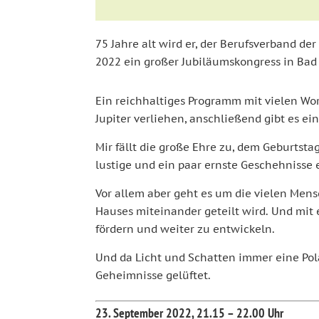
75 Jahre alt wird er, der Berufsverband de
2022 ein großer Jubiläumskongress in Bad 
Ein reichhaltiges Programm mit vielen W
Jupiter verliehen, anschließend gibt es 
Mir fällt die große Ehre zu, dem Geburtsta
lustige und ein paar ernste Geschehnisse 
Vor allem aber geht es um die vielen Mensc
Hauses miteinander geteilt wird. Und mit 
fördern und weiter zu entwickeln.
Und da Licht und Schatten immer eine Pol
Geheimnisse gelüftet.
23. September 2022, 21.15 – 22.00 Uhr