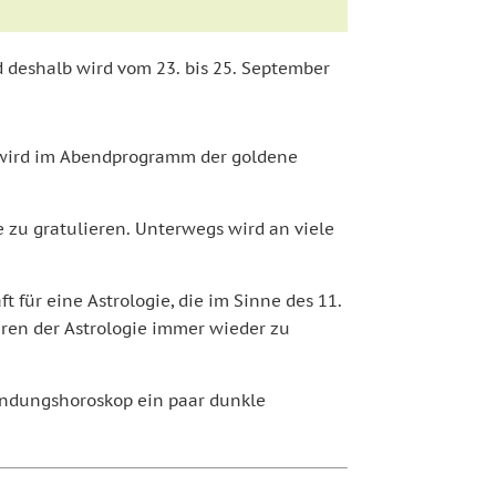
nd deshalb wird vom 23. bis 25. September
g wird im Abendprogramm der goldene
e zu gratulieren. Unterwegs wird an viele
 für eine Astrologie, die im Sinne des 11.
hren der Astrologie immer wieder zu
ündungshoroskop ein paar dunkle