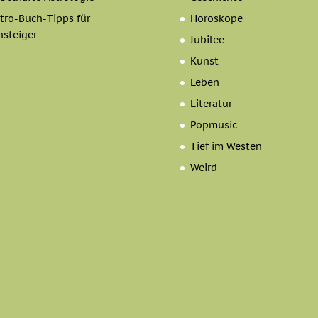
tro-Buch-Tipps für
Horoskope
nsteiger
Jubilee
Kunst
Leben
Literatur
Popmusic
Tief im Westen
Weird