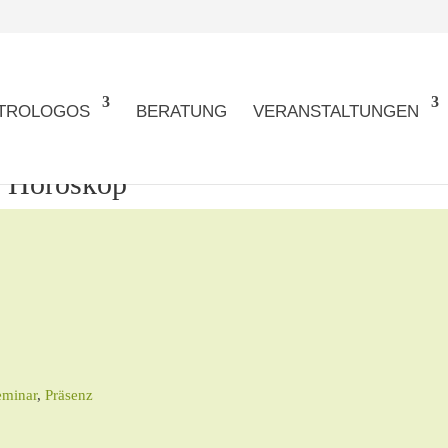
TROLOGOS
BERATUNG
VERANSTALTUNGEN
m Horoskop
eminar
,
Präsenz