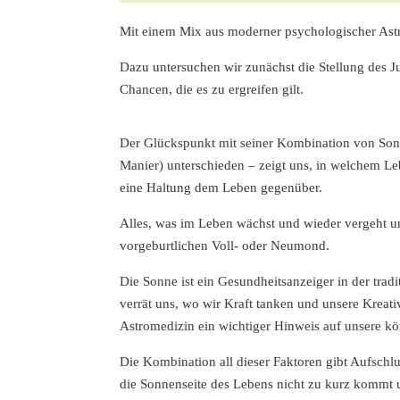
Mit einem Mix aus moderner psychologischer Astr
Dazu untersuchen wir zunächst die Stellung des J
Chancen, die es zu ergreifen gilt.
Der Glückspunkt mit seiner Kombination von Son
Manier) unterschieden – zeigt uns, in welchem Lebe
eine Haltung dem Leben gegenüber.
Alles, was im Leben wächst und wieder vergeht u
vorgeburtlichen Voll- oder Neumond.
Die Sonne ist ein Gesundheitsanzeiger in der tradit
verrät uns, wo wir Kraft tanken und unsere Kreati
Astromedizin ein wichtiger Hinweis auf unsere kör
Die Kombination all dieser Faktoren gibt Aufschl
die Sonnenseite des Lebens nicht zu kurz kommt u