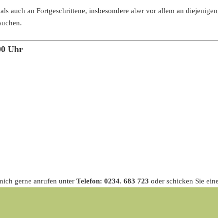
s auch an Fortgeschrittene, insbesondere aber vor allem an diejenigen, 
suchen.
00 Uhr
mich gerne anrufen unter
Telefon: 0234. 683 723
oder schicken Sie ein