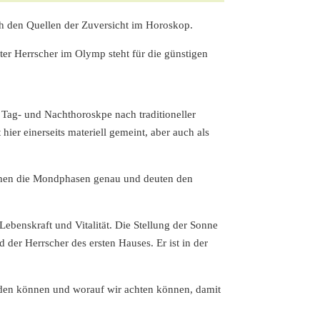
ch den Quellen der Zuversicht im Horoskop.
ter Herrscher im Olymp steht für die günstigen
Tag- und Nachthoroskpe nach traditioneller
hier einerseits materiell gemeint, aber auch als
uchen die Mondphasen genau und deuten den
 Lebenskraft und Vitalität. Die Stellung der Sonne
der Herrscher des ersten Hauses. Er ist in der
erden können und worauf wir achten können, damit