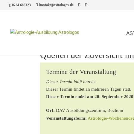
0234 683723
kontakt@astrologos.de
AS
Quellen der Zuversicht i
Termine der Veranstaltung
Dieser Termin läuft bereits.
Dieser Termin findet an mehreren Tagen statt.
Dieser Termin endet am 20. September 2020
Ort:
DAV Ausbildungszentrum, Bochum
Veranstaltungsform:
Astrologie-Wochenends