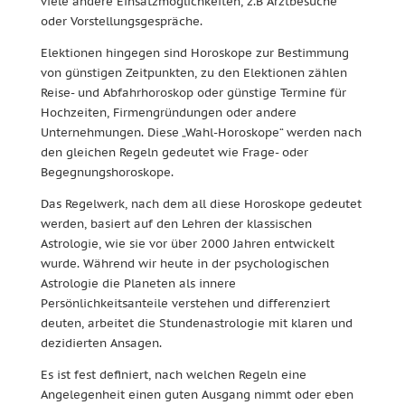
viele andere Einsatzmöglichkeiten, z.B Arztbesuche
oder Vorstellungsgespräche.
Elektionen hingegen sind Horoskope zur Bestimmung
von günstigen Zeitpunkten, zu den Elektionen zählen
Reise- und Abfahrhoroskop oder günstige Termine für
Hochzeiten, Firmengründungen oder andere
Unternehmungen. Diese „Wahl-Horoskope“ werden nach
den gleichen Regeln gedeutet wie Frage- oder
Begegnungshoroskope.
Das Regelwerk, nach dem all diese Horoskope gedeutet
werden, basiert auf den Lehren der klassischen
Astrologie, wie sie vor über 2000 Jahren entwickelt
wurde. Während wir heute in der psychologischen
Astrologie die Planeten als innere
Persönlichkeitsanteile verstehen und differenziert
deuten, arbeitet die Stundenastrologie mit klaren und
dezidierten Ansagen.
Es ist fest definiert, nach welchen Regeln eine
Angelegenheit einen guten Ausgang nimmt oder eben