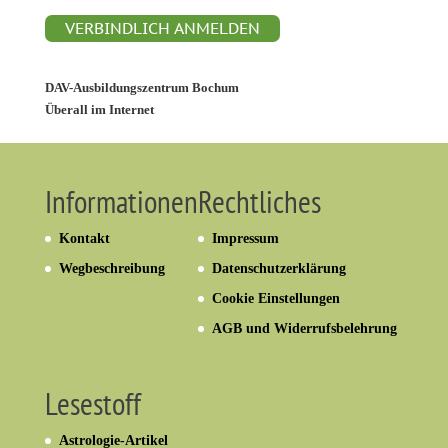
VERBINDLICH ANMELDEN
DAV-Ausbildungszentrum
Bochum
Überall im Internet
Informationen
Rechtliches
Kontakt
Impressum
Wegbeschreibung
Datenschutzerklärung
Cookie Einstellungen
AGB und Widerrufsbelehrung
Lesestoff
Astrologie-Artikel