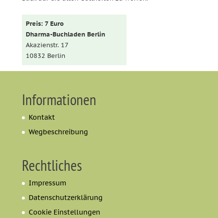
Preis: 7 Euro
Dharma-Buchladen Berlin
Akazienstr. 17
10832 Berlin
Informationen
Kontakt
Wegbeschreibung
Rechtliches
Impressum
Datenschutzerklärung
Cookie Einstellungen