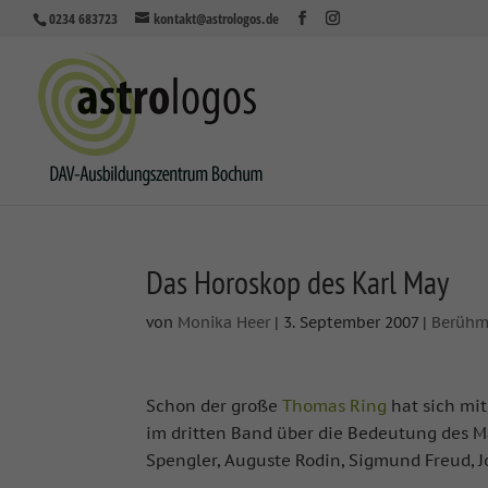
0234 683723
kontakt@astrologos.de
Das Horoskop des Karl May
von
Monika Heer
|
3. September 2007
|
Berühm
Schon der große
Thomas Ring
hat sich mi
im dritten Band über die Bedeutung des Ma
Spengler, Auguste Rodin, Sigmund Freud, 