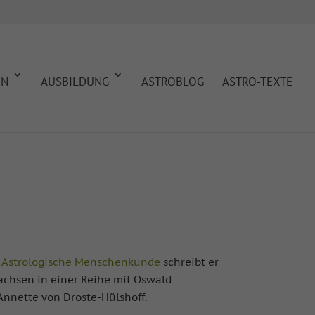
EN
AUSBILDUNG
ASTROBLOG
ASTRO-TEXTE
k
Astrologische Menschenkunde
schreibt er
Sachsen in einer Reihe mit Oswald
Annette von Droste-Hülshoff.