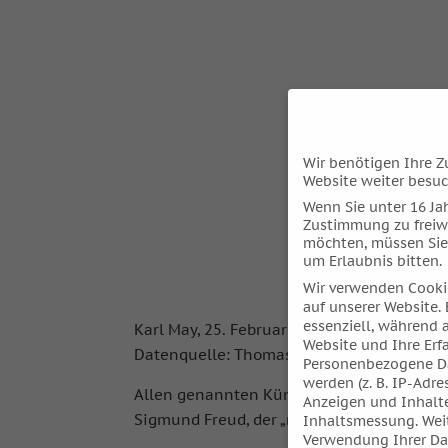
Wir benötigen Ihre Z
Website weiter besu
Wenn Sie unter 16 Jah
Zustimmung zu freiw
möchten, müssen Sie
um Erlaubnis bitten.
Wir verwenden Cooki
auf unserer Website. 
essenziell, während 
Karl May, 25. Februar 1842, 22.00 Uhr (LMT
Website und Ihre Erf
Datenquelle: Thomas Ring Astrologische M
Personenbezogene Da
werden (z. B. IP-Adres
Allen genannten Künstlern ist gemein, das
Anzeigen und Inhalt
Sigmund Freud, der „mit dem Mechanismus 
Inhaltsmessung.
Wei
Verwendung Ihrer Dat