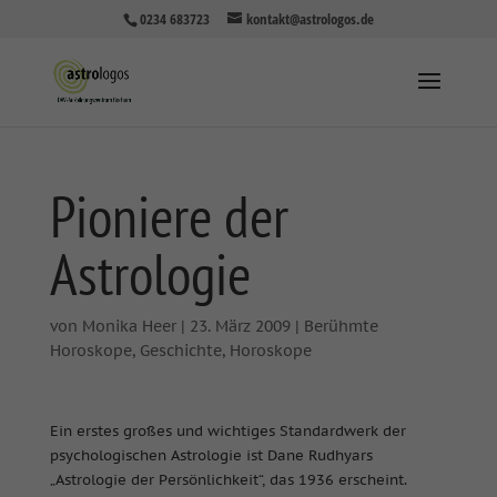
0234 683723
kontakt@astrologos.de
Pioniere der
Astrologie
von
Monika Heer
|
23. März 2009
|
Berühmte
Horoskope
,
Geschichte
,
Horoskope
Ein erstes großes und wichtiges Standardwerk der
psychologischen Astrologie ist Dane Rudhyars
„Astrologie der Persönlichkeit“, das 1936 erscheint.