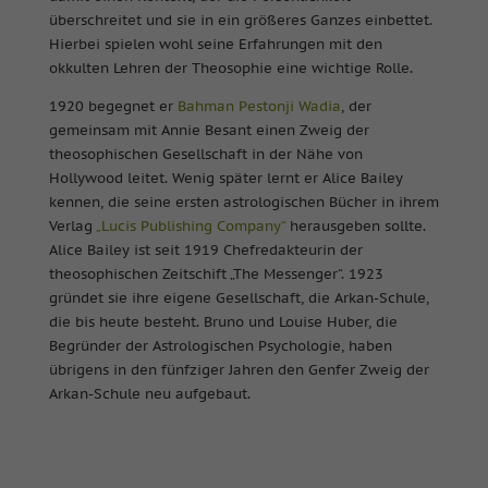
überschreitet und sie in ein größeres Ganzes einbettet.
Hierbei spielen wohl seine Erfahrungen mit den
okkulten Lehren der Theosophie eine wichtige Rolle.
1920 begegnet er
Bahman Pestonji Wadia
, der
gemeinsam mit Annie Besant einen Zweig der
theosophischen Gesellschaft in der Nähe von
Hollywood leitet. Wenig später lernt er Alice Bailey
kennen, die seine ersten astrologischen Bücher in ihrem
Verlag
„Lucis Publishing Company“
herausgeben sollte.
Alice Bailey ist seit 1919 Chefredakteurin der
theosophischen Zeitschift „The Messenger“. 1923
gründet sie ihre eigene Gesellschaft, die Arkan-Schule,
die bis heute besteht. Bruno und Louise Huber, die
Begründer der Astrologischen Psychologie, haben
übrigens in den fünfziger Jahren den Genfer Zweig der
Arkan-Schule neu aufgebaut.