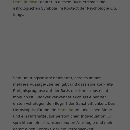
Dane Rudhyar
deutet in diesem Buch erstmals die
astrologischen Symbole im Kontext der Psychologie C.G.
Jungs.
Sein Deutungsansatz beinhaltet, dass es immer
mehrere Aussage-Ebenen gibt und dass eine konkrete
Ereignisprognose auf der Basis des Horoskops nicht
möglich ist. Rudhyar verwendet auch als einer der
ersten Astrologen den Begriff der Ganzheitlichkeit. Das
Horoskop ist für ihn ein
Mandala
im Jung`schen Sinne
und ein Hilfsmittel zur persönlichen Individuation. Er
spricht von einer transpersonalen Astrologie und meint
damit einen Kontext, der die Persönlichkeit