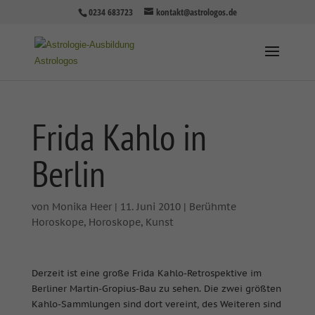
0234 683723
kontakt@astrologos.de
Frida Kahlo in
Berlin
von
Monika Heer
|
11. Juni 2010
|
Berühmte
Horoskope
,
Horoskope
,
Kunst
Derzeit ist eine große Frida Kahlo-Retrospektive im
Berliner Martin-Gropius-Bau zu sehen. Die zwei größten
Kahlo-Sammlungen sind dort vereint, des Weiteren sind