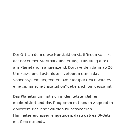
Der Ort, an dem diese Kunstaktion stattfinden soll, ist
der Bochumer Stadtpark und er liegt fußläufig direkt
ans Planetarium angrenzend. Dort werden dann ab 20
Uhr kurze und kostenlose Livetouren durch das
Sonnensystem angeboten. Am Stadtparkteich wird es
eine „sphärische Installation“ geben, ich bin gespannt.
Das Planetarium hat sich in den letzten Jahren
modernisiert und das Programm mit neuen Angeboten
erweitert. Besucher wurden zu besonderen
Himmelsereignissen eingeladen, dazu gab es DJ-Sets
mit Spacesounds.