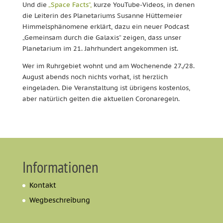
Und die
„Space Facts“,
kurze YouTube-Videos, in denen
die Leiterin des Planetariums Susanne Hüttemeier
Himmelsphänomene erklärt, dazu ein neuer Podcast
„Gemeinsam durch die Galaxis“ zeigen, dass unser
Planetarium im 21. Jahrhundert angekommen ist.
Wer im Ruhrgebiet wohnt und am Wochenende 27./28.
August abends noch nichts vorhat, ist herzlich
eingeladen. Die Veranstaltung ist übrigens kostenlos,
aber natürlich gelten die aktuellen Coronaregeln.
Informationen
Kontakt
Wegbeschreibung