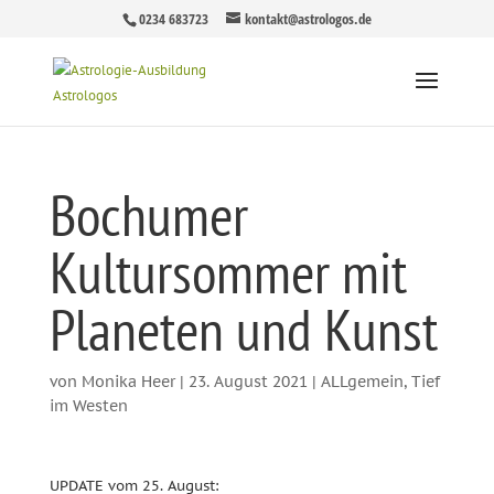
0234 683723
kontakt@astrologos.de
Bochumer
Kultursommer mit
Planeten und Kunst
von
Monika Heer
|
23. August 2021
|
ALLgemein
,
Tief
im Westen
UPDATE vom 25. August: