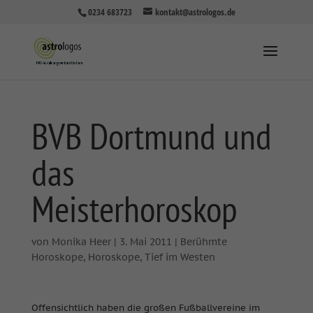
0234 683723
kontakt@astrologos.de
BVB Dortmund und
das
Meisterhoroskop
von
Monika Heer
|
3. Mai 2011
|
Berühmte
Horoskope
,
Horoskope
,
Tief im Westen
Offensichtlich haben die großen Fußballvereine im