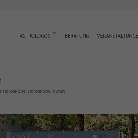
ASTROLOGOS
BERATUNG
VERANSTALTUNG
m
e Horoskope
,
Horoskope
,
Kunst