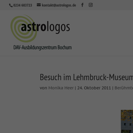
0234 683723
kontakt@astrologos.de
Besuch im Lehmbruck-Museu
von
Monika Heer
|
24. Oktober 2011
|
Berühmt