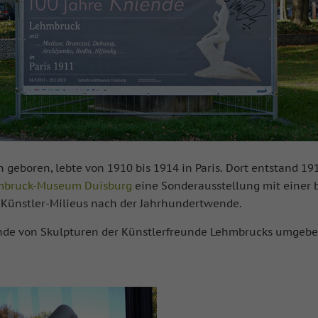
geboren, lebte von 1910 bis 1914 in Paris. Dort entstand 19
mbruck-Museum Duisburg
eine Sonderausstellung mit einer
r Künstler-Milieus nach der Jahrhundertwende.
iende von Skulpturen der Künstlerfreunde Lehmbrucks umgeben