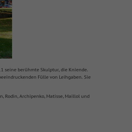
11 seine berühmte Skulptur, die Kniende.
 beeindruckenden Fülle von Leihgaben.
Sie
, Rodin, Archipenko, Matisse, Maillol und