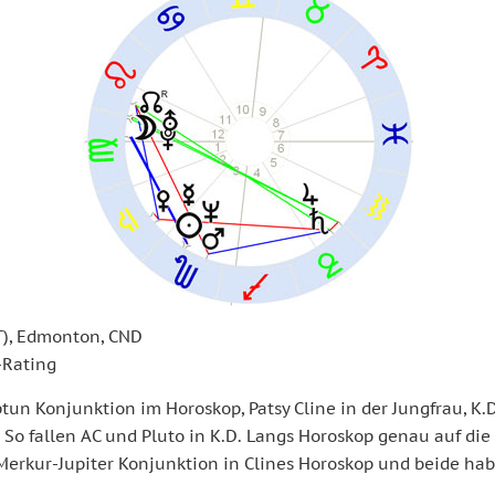
T), Edmonton, CND
-Rating
n Konjunktion im Horoskop, Patsy Cline in der Jungfrau, K.D
 fallen AC und Pluto in K.D. Langs Horoskop genau auf die 
 Merkur-Jupiter Konjunktion in Clines Horoskop und beide hab