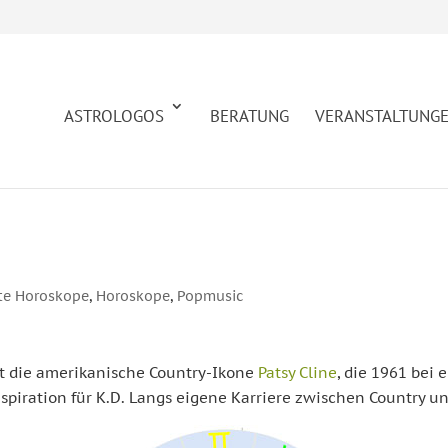
ASTROLOGOS
BERATUNG
VERANSTALTUNG
te Horoskope
,
Horoskope
,
Popmusic
 die amerikanische Country-Ikone
Patsy Cline
, die 1961 bei
Inspiration für K.D. Langs eigene Karriere zwischen Country 