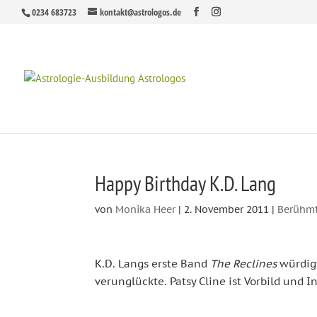
0234 683723
kontakt@astrologos.de
Happy Birthday K.D. Lang
von
Monika Heer
|
2. November 2011
|
Berühm
K.D. Langs erste Band
The Reclines
würdigt
verunglückte. Patsy Cline ist Vorbild und 