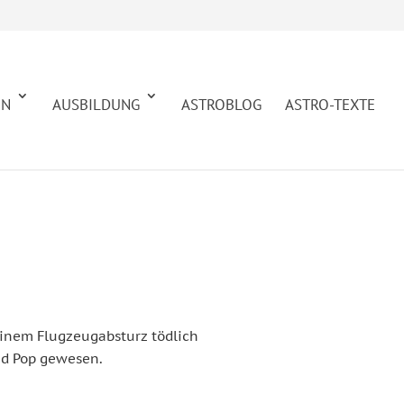
EN
AUSBILDUNG
ASTROBLOG
ASTRO-TEXTE
 einem Flugzeugabsturz tödlich
und Pop gewesen.