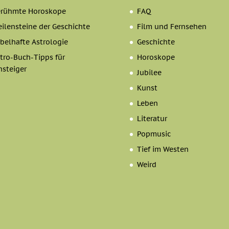
erühmte Horoskope
FAQ
ilensteine der Geschichte
Film und Fernsehen
belhafte Astrologie
Geschichte
tro-Buch-Tipps für
Horoskope
nsteiger
Jubilee
Kunst
Leben
Literatur
Popmusic
Tief im Westen
Weird