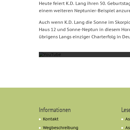
Heute feiert K.D. Lang ihren 50. Geburtst
einem weiteren Neptunier-Beispiel anzur
Auch wenn K.D. Lang die Sonne im Skorpion
Haus 12 und Sonne-Neptun in diesem Horos
übrigens Langs einziger Charterfolg in De
Informationen
Les
Kontakt
As
Wegbeschreibung
As