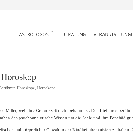
ASTROLOGOS
BERATUNG
VERANSTALTUNG
m Horoskop
Berühmte Horoskope
,
Horoskope
ice Miller, weil ihre Geburtszeit nicht bekannt ist. Der Titel ihres ber
haben das psychoanalytische Wissen um die Seele und ihre Beschädigu
eelischer und körperlicher Gewalt in der Kindheit thematisiert zu haben.