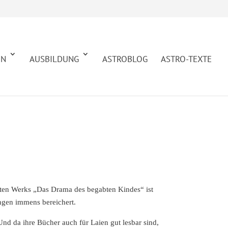
EN
AUSBILDUNG
ASTROBLOG
ASTRO-TEXTE
ühmten Werks „Das Drama des begabten Kindes“ ist
ngen immens bereichert.
 Und da ihre Bücher auch für Laien gut lesbar sind,