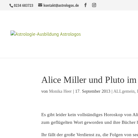
0234 683723
kontakt@astrologos.de
Alice Miller und Pluto i
von
Monika Heer
|
17. September 2013
|
ALLgemein
,
Es gibt leider kein vollständiges Horoskop von Al
zum geflügelten Wort geworden und ihre Bücher 
Ihr fällt der große Verdienst zu, die Folgen von s