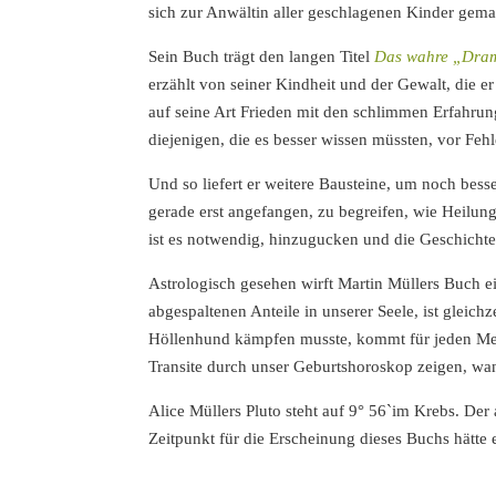
sich zur Anwältin aller geschlagenen Kinder gema
Sein Buch trägt den langen Titel
Das wahre „Drama
erzählt von seiner Kindheit und der Gewalt, die er
auf seine Art Frieden mit den schlimmen Erfahrun
diejenigen, die es besser wissen müssten, vor Fehle
Und so liefert er weitere Bausteine, um noch bess
gerade erst angefangen, zu begreifen, wie Heilun
ist es notwendig, hinzugucken und die Geschichte 
Astrologisch gesehen wirft Martin Müllers Buch ein
abgespaltenen Anteile in unserer Seele, ist gleich
Höllenhund kämpfen musste, kommt für jeden Me
Transite durch unser Geburtshoroskop zeigen, wann 
Alice Müllers Pluto steht auf 9° 56`im Krebs. Der
Zeitpunkt für die Erscheinung dieses Buchs hätte