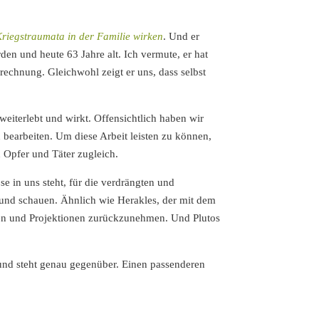
riegstraumata in der Familie wirken
. Und er
den und heute 63 Jahre alt. Ich vermute, er hat
echnung. Gleichwohl zeigt er uns, dass selbst
weiterlebt und wirkt. Offensichtlich haben wir
bearbeiten. Um diese Arbeit leisten zu können,
d Opfer und Täter zugleich.
se in uns steht, für die verdrängten und
bgrund schauen. Ähnlich wie Herakles, der mit dem
en und Projektionen zurückzunehmen. Und Plutos
t und steht genau gegenüber. Einen passenderen