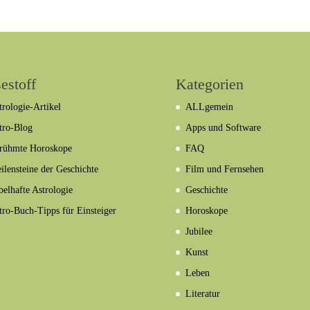
estoff
Kategorien
trologie-Artikel
ALLgemein
tro-Blog
Apps und Software
rühmte Horoskope
FAQ
ilensteine der Geschichte
Film und Fernsehen
belhafte Astrologie
Geschichte
tro-Buch-Tipps für Einsteiger
Horoskope
Jubilee
Kunst
Leben
Literatur