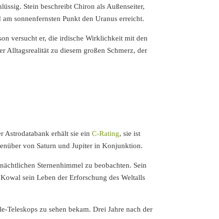
lüssig. Stein beschreibt Chiron als Außenseiter,
d am sonnenfernsten Punkt den Uranus erreicht.
son versucht er, die irdische Wirklichkeit mit den
r Alltagsrealität zu diesem großen Schmerz, der
r Astrodatabank erhält sie ein
C-Rating
, sie ist
genüber von Saturn und Jupiter in Konjunktion.
n nächtlichen Sternenhimmel zu beobachten. Sein
s Kowal sein Leben der Erforschung des Weltalls
ble-Teleskops zu sehen bekam. Drei Jahre nach der