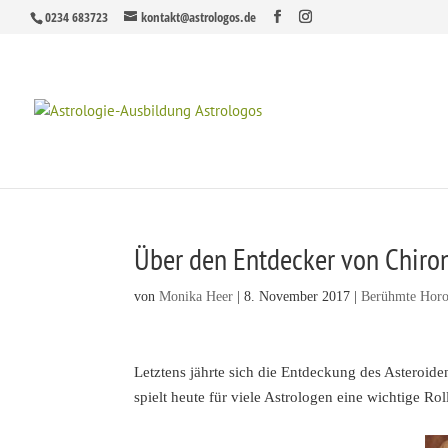
0234 683723
kontakt@astrologos.de
Über den Entdecker von Chiro
von
Monika Heer
|
8. November 2017
|
Berühmte Hor
Letztens jährte sich die Entdeckung des Astero
spielt heute für viele Astrologen eine wichtige R