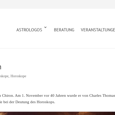
ASTROLOGOS
BERATUNG
VERANSTALTUNG
n
oskope
,
Horoskope
iden Chiron. Am 1. November vor 40 Jahren wurde er von Charles Thom
olle bei der Deutung des Horoskops.