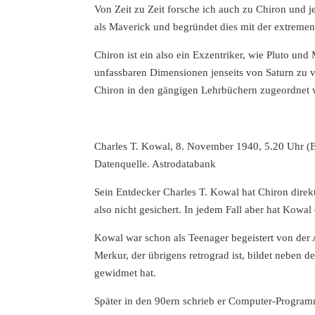
Von Zeit zu Zeit forsche ich auch zu Chiron und j
als Maverick und begründet dies mit der extremen
Chiron ist ein also ein Exzentriker, wie Pluto und
unfassbaren Dimensionen jenseits von Saturn zu v
Chiron in den gängigen Lehrbüchern zugeordnet 
Charles T. Kowal, 8. November 1940, 5.20 Uhr (
Datenquelle. Astrodatabank
Sein Entdecker Charles T. Kowal hat Chiron direk
also nicht gesichert. In jedem Fall aber hat Kow
Kowal war schon als Teenager begeistert von der 
Merkur, der übrigens retrograd ist, bildet neben 
gewidmet hat.
Später in den 90ern schrieb er Computer-Programm