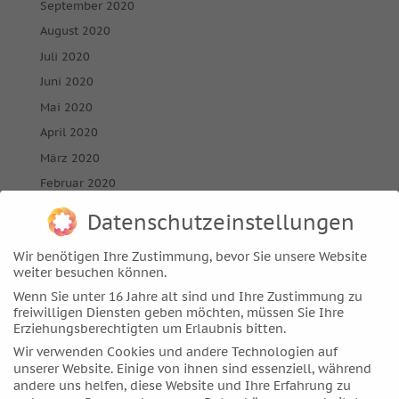
September 2020
August 2020
Juli 2020
Juni 2020
Mai 2020
April 2020
März 2020
Februar 2020
Januar 2020
Datenschutzeinstellungen
Dezember 2019
Wir benötigen Ihre Zustimmung, bevor Sie unsere Website
November 2019
weiter besuchen können.
Oktober 2019
Wenn Sie unter 16 Jahre alt sind und Ihre Zustimmung zu
September 2019
freiwilligen Diensten geben möchten, müssen Sie Ihre
Erziehungsberechtigten um Erlaubnis bitten.
August 2019
Wir verwenden Cookies und andere Technologien auf
Juli 2019
unserer Website. Einige von ihnen sind essenziell, während
andere uns helfen, diese Website und Ihre Erfahrung zu
Juni 2019