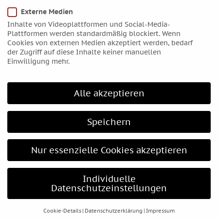
Mai 2021
Externe Medien
April 2021
Inhalte von Videoplattformen und Social-Media-
März 2021
Plattformen werden standardmäßig blockiert. Wenn
Cookies von externen Medien akzeptiert werden, bedarf
Februar 2021
der Zugriff auf diese Inhalte keiner manuellen
Januar 2021
Einwilligung mehr.
Dezember 2020
November 2020
Alle akzeptieren
Oktober 2020
September 2020
Speichern
August 2020
Juli 2020
Nur essenzielle Cookies akzeptieren
Juni 2020
Mai 2020
Individuelle
April 2020
Datenschutzeinstellungen
März 2020
Februar 2020
Cookie-Details
Datenschutzerklärung
Impressum