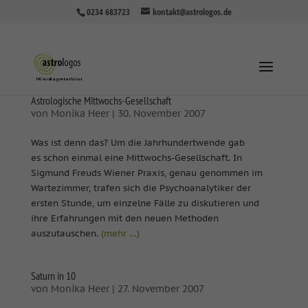
0234 683723
kontakt@astrologos.de
Astrologische Mittwochs-Gesellschaft
von
Monika Heer
|
30. November 2007
Was ist denn das? Um die Jahrhundertwende gab
es schon einmal eine Mittwochs-Gesellschaft. In
Sigmund Freuds Wiener Praxis, genau genommen im
Wartezimmer, trafen sich die Psychoanalytiker der
ersten Stunde, um einzelne Fälle zu diskutieren und
ihre Erfahrungen mit den neuen Methoden
auszutauschen.
(mehr …)
Saturn in 10
von
Monika Heer
|
27. November 2007