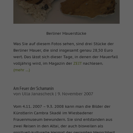
Berliner Mauerstücke
Was Sie auf diesem Fotos sehen, sind drei Stücke der
Berliner Mauer, die sind insgesamt genau 28,50 Euro
wert. Das lässt sich dieser Tage, in denen der Mauerfall
volljährig wird, im Magazin der
ZEIT
nachlesen.
(mehr …)
Am Feuer der Schamanin
von
Ulla Janascheck
|
9. November 2007
Vom 4.11. 2007 – 9.3. 2008 kann man die Bilder der
Künstlerin Cambra Skadé im Wiesbadener
Frauenmuseum bewundern. Sie sind entstanden aus
zwei Reisen in den Altai, der auch bisweilen als
spirituell-kulturelle Heimat der gesamten Menschheit