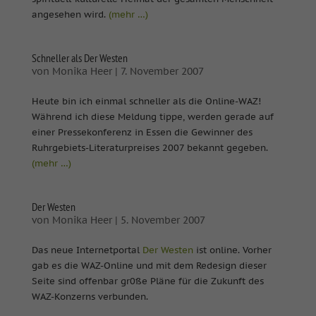
angesehen wird.
(mehr …)
Schneller als Der Westen
von
Monika Heer
|
7. November 2007
Heute bin ich einmal schneller als die Online-WAZ!
Während ich diese Meldung tippe, werden gerade auf
einer Pressekonferenz in Essen die Gewinner des
Ruhrgebiets-Literaturpreises 2007 bekannt gegeben.
(mehr …)
Der Westen
von
Monika Heer
|
5. November 2007
Das neue Internetportal
Der Westen
ist online. Vorher
gab es die WAZ-Online und mit dem Redesign dieser
Seite sind offenbar gr0ße Pläne für die Zukunft des
WAZ-Konzerns verbunden.