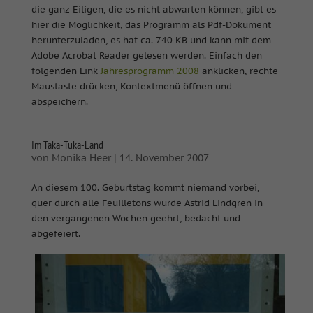
die ganz Eiligen, die es nicht abwarten können, gibt es
hier die Möglichkeit, das Programm als Pdf-Dokument
herunterzuladen, es hat ca. 740 KB und kann mit dem
Adobe Acrobat Reader gelesen werden. Einfach den
folgenden Link
Jahresprogramm 2008
anklicken, rechte
Maustaste drücken, Kontextmenü öffnen und
abspeichern.
Im Taka-Tuka-Land
von
Monika Heer
|
14. November 2007
An diesem 100. Geburtstag kommt niemand vorbei,
quer durch alle Feuilletons wurde Astrid Lindgren in
den vergangenen Wochen geehrt, bedacht und
abgefeiert.