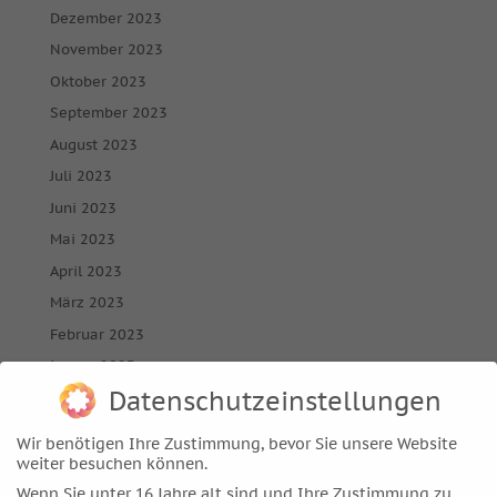
Dezember 2023
November 2023
Oktober 2023
September 2023
August 2023
Juli 2023
Juni 2023
Mai 2023
April 2023
März 2023
Februar 2023
Januar 2023
Datenschutzeinstellungen
Dezember 2022
November 2022
Wir benötigen Ihre Zustimmung, bevor Sie unsere Website
Oktober 2022
weiter besuchen können.
September 2022
Wenn Sie unter 16 Jahre alt sind und Ihre Zustimmung zu