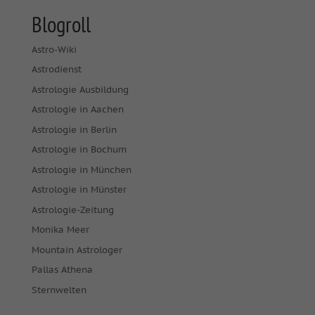
Blogroll
Astro-Wiki
Astrodienst
Astrologie Ausbildung
Astrologie in Aachen
Astrologie in Berlin
Astrologie in Bochum
Astrologie in München
Astrologie in Münster
Astrologie-Zeitung
Monika Meer
Mountain Astrologer
Pallas Athena
Sternwelten