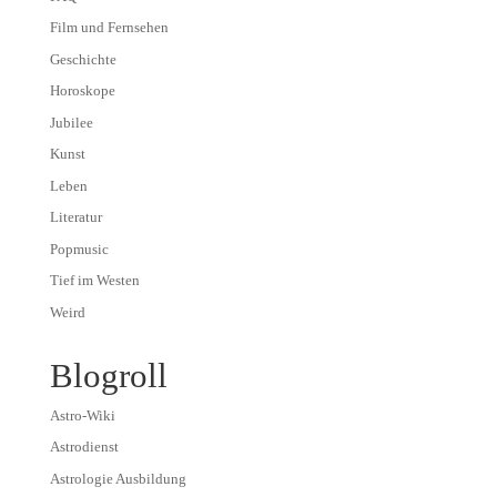
Film und Fernsehen
Geschichte
Horoskope
Jubilee
Kunst
Leben
Literatur
Popmusic
Tief im Westen
Weird
Blogroll
Astro-Wiki
Astrodienst
Astrologie Ausbildung