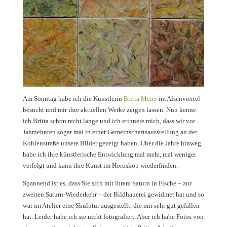
Am Sonntag habe ich die Künstlerin
Britta Meier
im Alsenviertel
besucht und mir ihre aktuellen Werke zeigen lassen. Nun kenne
ich Britta schon recht lange und ich erinnere mich, dass wir vor
Jahrzehnten sogar mal in einer Gemeinschaftsausstellung an der
Kohlenstraße unsere Bilder gezeigt haben. Über die Jahre hinweg
habe ich ihre künstlerische Entwicklung mal mehr, mal weniger
verfolgt und kann ihre Kunst im Horoskop wiederfinden.
Spannend ist es, dass Sie sich mit ihrem Saturn in Fische – zur
zweiten Saturn-Wiederkehr – der Bildhauerei gewidmet hat und so
war im Atelier eine Skulptur ausgestellt, die mir sehr gut gefallen
hat. Leider habe ich sie nicht fotografiert. Aber ich habe Fotos von