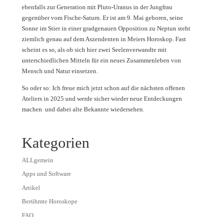
ebenfalls zur Generation mit Pluto-Uranus in der Jungfrau
gegenüber vom Fische-Saturn. Er ist am 9. Mai geboren, seine
Sonne im Stier in einer gradgenauen Opposition zu Neptun steht
ziemlich genau auf dem Aszendenten in Meiers Horoskop. Fast
scheint es so, als ob sich hier zwei Seelenverwandte mit
unterschiedlichen Mitteln für ein neues Zusammenleben von
Mensch und Natur einsetzen.
So oder so: Ich freue mich jetzt schon auf die nächsten offenen
Ateliers in 2025 und werde sicher wieder neue Entdeckungen
machen und dabei alte Bekannte wiedersehen.
Kategorien
ALLgemein
Apps und Software
Artikel
Berühmte Horoskope
FAQ