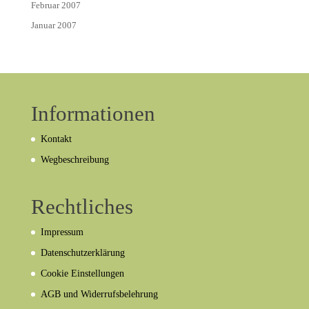
Februar 2007
Januar 2007
Informationen
Kontakt
Wegbeschreibung
Rechtliches
Impressum
Datenschutzerklärung
Cookie Einstellungen
AGB und Widerrufsbelehrung