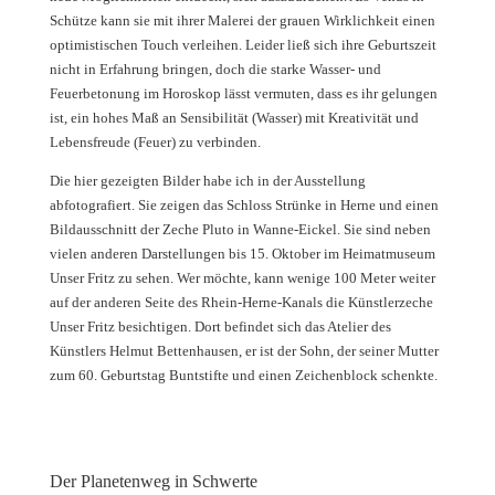
Schütze kann sie mit ihrer Malerei der grauen Wirklichkeit einen
optimistischen Touch verleihen. Leider ließ sich ihre Geburtszeit
nicht in Erfahrung bringen, doch die starke Wasser- und
Feuerbetonung im Horoskop lässt vermuten, dass es ihr gelungen
ist, ein hohes Maß an Sensibilität (Wasser) mit Kreativität und
Lebensfreude (Feuer) zu verbinden.
Die hier gezeigten Bilder habe ich in der Ausstellung
abfotografiert. Sie zeigen das Schloss Strünke in Herne und einen
Bildausschnitt der Zeche Pluto in Wanne-Eickel. Sie sind neben
vielen anderen Darstellungen bis 15. Oktober im Heimatmuseum
Unser Fritz zu sehen. Wer möchte, kann wenige 100 Meter weiter
auf der anderen Seite des Rhein-Herne-Kanals die Künstlerzeche
Unser Fritz besichtigen. Dort befindet sich das Atelier des
Künstlers Helmut Bettenhausen, er ist der Sohn, der seiner Mutter
zum 60. Geburtstag Buntstifte und einen Zeichenblock schenkte.
Der Planetenweg in Schwerte