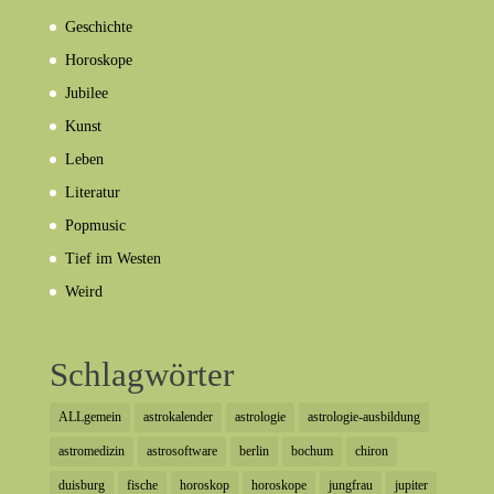
Geschichte
Horoskope
Jubilee
Kunst
Leben
Literatur
Popmusic
Tief im Westen
Weird
Schlagwörter
ALLgemein
astrokalender
astrologie
astrologie-ausbildung
astromedizin
astrosoftware
berlin
bochum
chiron
duisburg
fische
horoskop
horoskope
jungfrau
jupiter