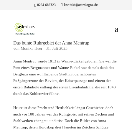
0234 683723
kontakt@astrologos.de
Das bunte Ruhrgebiet der Anna Mentrup
von
Monika Heer
|
31. Juli 2023
Anna Mentrup wurde 1913 in Wanne-Eickel geboren. Sie war die
Frau eines Bergmannes und Wanne-Eickel war damals dank des
Bergbaus eine wohlhabende Stadt mit der schönsten
Fußgängerzone des Reviers, der Kaiserpassage und einem der
ersten Bahnhöfe entlang der ersten Eisenbahnlinie, die seit 1843
durch das Kohlerevier führte.
Heute ist diese Pracht und Herrlichkeit längst Geschichte, doch
auch vor 100 Jahren war das Ruhrgebiet mit seinen Zechen und
Stahlwerken eher grau und trist. Doch die Bilder von Anna
Mentrup, deren Horoskop drei Planeten im Zeichen Schütze