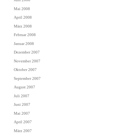
Mai 2008
April 2008
März 2008
Februar 2008
Januar 2008
Dezember 2007
November 2007
Oktober 2007
September 2007
August 2007
Juli 2007
Juni 2007
Mai 2007
April 2007
März 2007