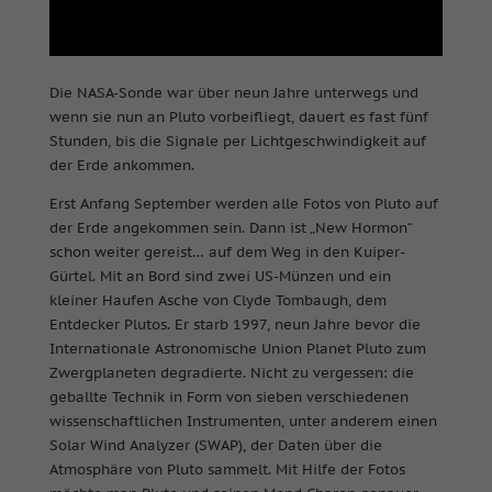
Die NASA-Sonde war über neun Jahre unterwegs und
wenn sie nun an Pluto vorbeifliegt, dauert es fast fünf
Stunden, bis die Signale per Lichtgeschwindigkeit auf
der Erde ankommen.
Erst Anfang September werden alle Fotos von Pluto auf
der Erde angekommen sein. Dann ist „New Hormon“
schon weiter gereist… auf dem Weg in den Kuiper-
Gürtel. Mit an Bord sind zwei US-Münzen und ein
kleiner Haufen Asche von Clyde Tombaugh, dem
Entdecker Plutos. Er starb 1997, neun Jahre bevor die
Internationale Astronomische Union Planet Pluto zum
Zwergplaneten degradierte. Nicht zu vergessen: die
geballte Technik in Form von sieben verschiedenen
wissenschaftlichen Instrumenten, unter anderem einen
Solar Wind Analyzer (SWAP), der Daten über die
Atmosphäre von Pluto sammelt. Mit Hilfe der Fotos