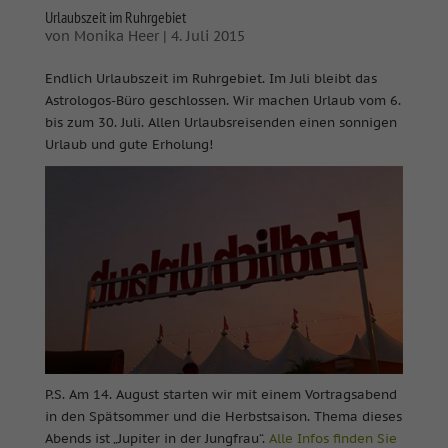
Urlaubszeit im Ruhrgebiet
von
Monika Heer
|
4. Juli 2015
Endlich Urlaubszeit im Ruhrgebiet. Im Juli bleibt das
Astrologos-Büro geschlossen. Wir machen Urlaub vom 6.
bis zum 30. Juli. Allen Urlaubsreisenden einen sonnigen
Urlaub und gute Erholung!
P.S. Am 14. August starten wir mit einem Vortragsabend
in den Spätsommer und die Herbstsaison. Thema dieses
Abends ist „Jupiter in der Jungfrau“.
Alle Infos finden Sie