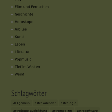
Film und Fernsehen
Geschichte
Horoskope
Jubilee
Kunst
Leben
Literatur
Popmusic
Tief im Westen
Weird
Schlagwörter
ALLgemein
astrokalender
astrologie
astrologie-ausbildung
astromedizin
astrosoftware