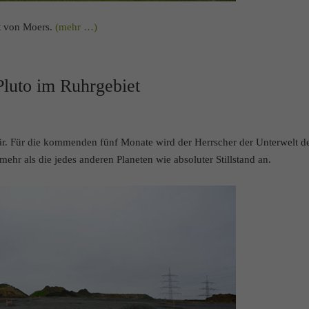
et von Moers.
(mehr …)
Pluto im Ruhrgebiet
när. Für die kommenden fünf Monate wird der Herrscher der Unterwelt d
mehr als die jedes anderen Planeten wie absoluter Stillstand an.