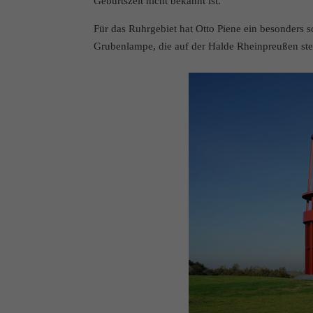
Geburtszeit nicht bekannt ist.
Für das Ruhrgebiet hat Otto Piene ein besonders 
Grubenlampe, die auf der Halde Rheinpreußen ste