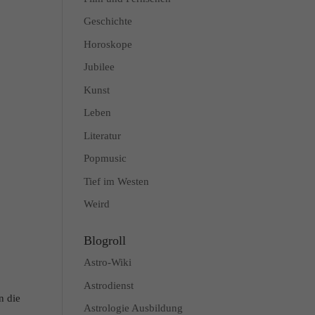
Geschichte
Horoskope
Jubilee
Kunst
Leben
Literatur
Popmusic
Tief im Westen
Weird
Blogroll
Astro-Wiki
Astrodienst
n die
Astrologie Ausbildung