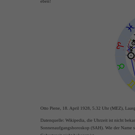
eben!
Otto Piene, 18. April 1928, 5.32 Uhr (MEZ), Laas
Datenquelle: Wikipedia, die Uhrzeit ist nicht bek
Sonnenaufgangshoroskop (SAH). Wie der Name sagt