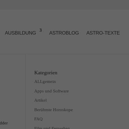
AUSBILDUNG
ASTROBLOG
ASTRO-TEXTE
Kategorien
ALLgemein
Apps und Software
Artikel
Berühmte Horoskope
m
FAQ
idder
Film und Fernsehen