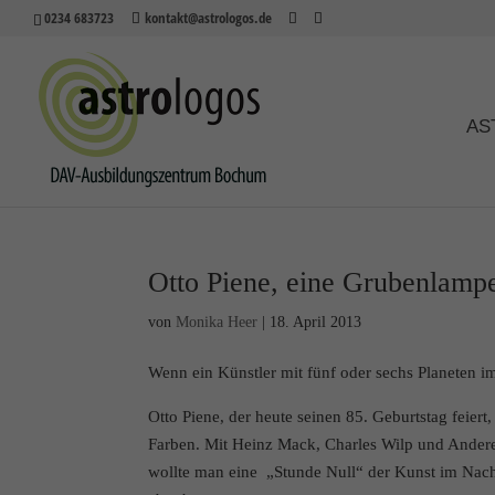
0234 683723
kontakt@astrologos.de
AS
Otto Piene, eine Grubenlamp
von
Monika Heer
|
18. April 2013
Wenn ein Künstler mit fünf oder sechs Planeten im
Otto Piene, der heute seinen 85. Geburtstag feier
Farben. Mit Heinz Mack, Charles Wilp und Ander
wollte man eine „Stunde Null“ der Kunst im Nac