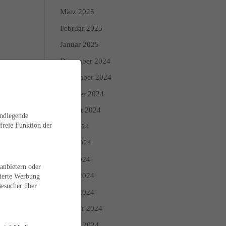
März 2025
Februar 2025
Januar 2025
Dezember 2024
November 2024
Oktober 2024
August 2024
undlegende
freie Funktion der
Juli 2024
Juni 2024
Mai 2024
anbietern oder
April 2024
sierte Werbung
Besucher über
März 2024
Februar 2024
Januar 2024