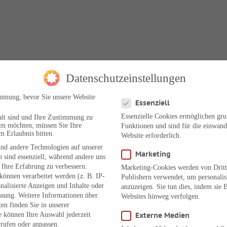
Datenschutzeinstellungen
Datenschutzeinstellungen
immung, bevor Sie unsere Website
Essenziell
Essenzielle Cookies ermöglichen gr
alt sind und Ihre Zustimmung zu
ben möchten, müssen Sie Ihre
Funktionen und sind für die einwand
m Erlaubnis bitten.
Website erforderlich.
nd andere Technologien auf unserer
Marketing
 sind essenziell, während andere uns
 Ihre Erfahrung zu verbessern.
Marketing-Cookies werden von Dritt
önnen verarbeitet werden (z. B. IP-
Publishern verwendet, um personali
onalisierte Anzeigen und Inhalte oder
anzuzeigen. Sie tun dies, indem sie 
ssung.
Weitere Informationen über
Websites hinweg verfolgen.
en finden Sie in unserer
e können Ihre Auswahl jederzeit
Externe Medien
rufen oder anpassen.