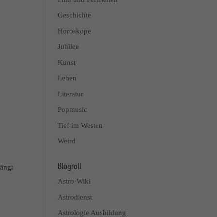
Geschichte
Horoskope
Jubilee
Kunst
Leben
Literatur
Popmusic
Tief im Westen
Weird
Blogroll
fängt
Astro-Wiki
Astrodienst
Astrologie Ausbildung