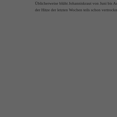
Üblicherweise blüht Johanniskraut von Juni bis A
der Hitze der letzten Wochen teils schon vertrock