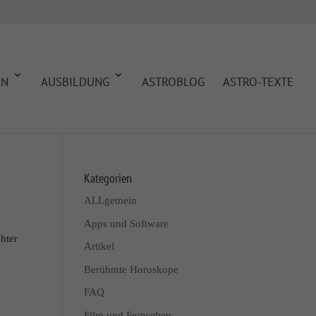
EN
AUSBILDUNG
ASTROBLOG
ASTRO-TEXTE
Kategorien
ALLgemein
Apps und Software
hter
Artikel
Berühmte Horoskope
FAQ
Film und Fernsehen