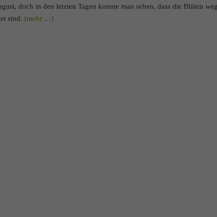
ugust, doch in den letzten Tagen konnte man sehen, dass die Blüten we
net sind.
(mehr …)