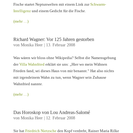
Fische startet Neptunwelten mit einem Link zur
Schwarm-
Intelligenz
und einem Gedicht für die Fische.
(mehr …)
Richard Wagner: Vor 125 Jahren gestorben
von
Monika Heer
|
13. Februar 2008
Was wären wir bloss ohne Wikipedia? Selbst die Namensgebung
der
Villa Wahnfried
erklärt sie uns: „Hier wo mein Wähnen
Frieden fand, sei dieses Haus von mir benannt.“ Hat also nichts
mit irgendeinem Wahn zu tun, wenn Wagner sein Zuhause
Wahnfried nannte.
(mehr …)
Das Horoskop von Lou Andreas-Salomé
von
Monika Heer
|
12. Februar 2008
Sie hat
Friedrich Nietzsche
den Kopf verdreht, Rainer Maria Rilke