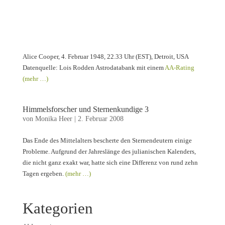
Alice Cooper, 4. Februar 1948, 22.33 Uhr (EST), Detroit, USA
Datenquelle: Lois Rodden Astrodatabank mit einem
AA-Rating
(mehr …)
Himmelsforscher und Sternenkundige 3
von
Monika Heer
|
2. Februar 2008
Das Ende des Mittelalters bescherte den Sternendeutern einige
Probleme. Aufgrund der Jahreslänge des julianischen Kalenders,
die nicht ganz exakt war, hatte sich eine Differenz von rund zehn
Tagen ergeben.
(mehr …)
Kategorien