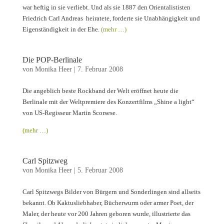
war heftig in sie verliebt. Und als sie 1887 den Orientalististen
Friedrich Carl Andreas heiratete, forderte sie Unabhängigkeit und
Eigenständigkeit in der Ehe.
(mehr …)
Die POP-Berlinale
von
Monika Heer
|
7. Februar 2008
Die angeblich beste Rockband der Welt eröffnet heute die
Berlinale mit der Weltpremiere des Konzertfilms „Shine a light“
von US-Regisseur Martin Scorsese.
(mehr …)
Carl Spitzweg
von
Monika Heer
|
5. Februar 2008
Carl Spitzwegs Bilder von Bürgern und Sonderlingen sind allseits
bekannt. Ob Kaktusliebhaber, Bücherwurm oder armer Poet, der
Maler, der heute vor 200 Jahren geboren wurde, illustrierte das