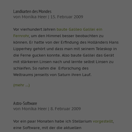
Landkarten des Mondes
von
Monika Heer
|
15. Februar 2009
Vor vierhundert Jahren
baute Galileo Galilei ein
Fernrohr
, um den Himmel besser beobachten zu
können. Er hatte von der Erfindung des Holländers Hans
Lipperhey gehört und dass man mit seinem Teleskop in
die Ferne gucken konnte. Also baute Galilei das Gerät
mit stärkeren Linsen nach und lernte selbst Linsen zu
schleifen. So nahm die Erforschung des
Weltraums jenseits von Saturn ihren Lauf.
(mehr …)
Astro-Software
von
Monika Heer
|
8. Februar 2009
Vor ein paar Monaten habe ich Stellarium
vorgestellt
,
eine Software, mit der die aktuellen