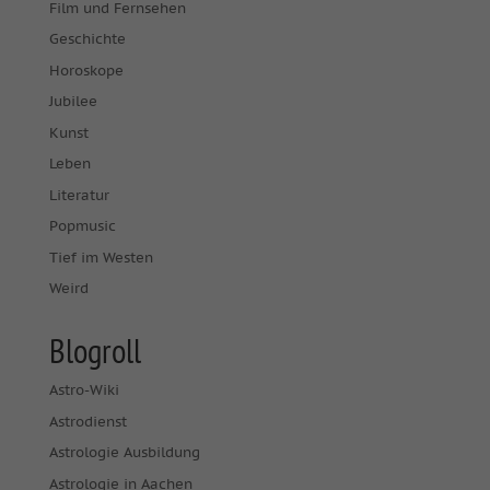
Film und Fernsehen
Geschichte
Horoskope
Jubilee
Kunst
Leben
Literatur
Popmusic
Tief im Westen
Weird
Blogroll
Astro-Wiki
Astrodienst
Astrologie Ausbildung
Astrologie in Aachen