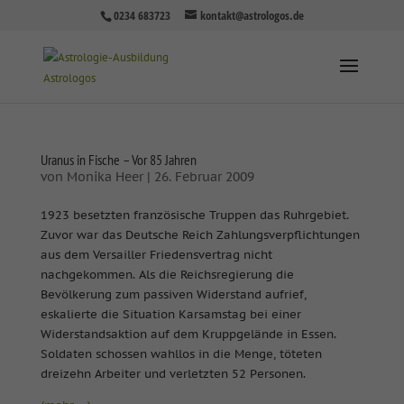
0234 683723
kontakt@astrologos.de
Uranus in Fische – Vor 85 Jahren
von
Monika Heer
|
26. Februar 2009
1923 besetzten französische Truppen das Ruhrgebiet.
Zuvor war das Deutsche Reich Zahlungsverpflichtungen
aus dem Versailler Friedensvertrag nicht
nachgekommen. Als die Reichsregierung die
Bevölkerung zum passiven Widerstand aufrief,
eskalierte die Situation Karsamstag bei einer
Widerstandsaktion auf dem Kruppgelände in Essen.
Soldaten schossen wahllos in die Menge, töteten
dreizehn Arbeiter und verletzten 52 Personen.