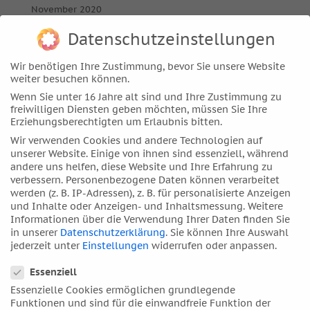
November 2020
Oktober 2020
Datenschutzeinstellungen
September 2020
Wir benötigen Ihre Zustimmung, bevor Sie unsere Website
August 2020
weiter besuchen können.
Juli 2020
Wenn Sie unter 16 Jahre alt sind und Ihre Zustimmung zu
Juni 2020
freiwilligen Diensten geben möchten, müssen Sie Ihre
Erziehungsberechtigten um Erlaubnis bitten.
Mai 2020
Wir verwenden Cookies und andere Technologien auf
April 2020
unserer Website. Einige von ihnen sind essenziell, während
andere uns helfen, diese Website und Ihre Erfahrung zu
März 2020
verbessern.
Personenbezogene Daten können verarbeitet
Februar 2020
werden (z. B. IP-Adressen), z. B. für personalisierte Anzeigen
und Inhalte oder Anzeigen- und Inhaltsmessung.
Weitere
Januar 2020
Informationen über die Verwendung Ihrer Daten finden Sie
Dezember 2019
in unserer
Datenschutzerklärung
.
Sie können Ihre Auswahl
jederzeit unter
Einstellungen
widerrufen oder anpassen.
November 2019
Datenschutzeinstellungen
Oktober 2019
Essenziell
September 2019
Essenzielle Cookies ermöglichen grundlegende
Funktionen und sind für die einwandfreie Funktion der
August 2019