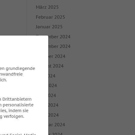
März 2025
Februar 2025
Januar 2025
Dezember 2024
November 2024
Oktober 2024
August 2024
hen grundlegende
inwandfreie
Juli 2024
ich.
Juni 2024
Mai 2024
 Drittanbietern
 personalisierte
April 2024
ies, indem sie
März 2024
g verfolgen.
Februar 2024
Januar 2024