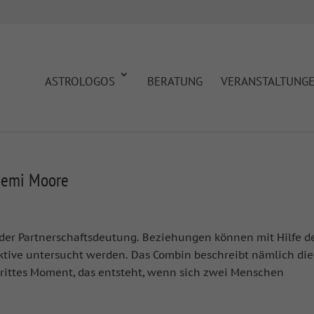
ASTROLOGOS
BERATUNG
VERANSTALTUNG
 Demi Moore
der Partnerschaftsdeutung. Beziehungen können mit Hilfe d
ktive untersucht werden. Das Combin beschreibt nämlich die
drittes Moment, das entsteht, wenn sich zwei Menschen