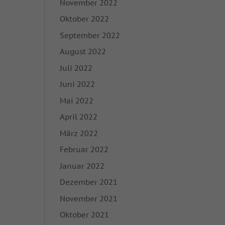
November 2022
nhalte oder Anzeigen-
ie in unserer
Oktober 2022
igung zu ganzen
September 2022
mmte Cookies
August 2022
Juli 2022
Zurück
Juni 2022
Mai 2022
April 2022
on der Website
März 2022
Februar 2022
Marketing
Januar 2022
rbung anzuzeigen. Sie
Dezember 2021
November 2021
Oktober 2021
Externe Medien