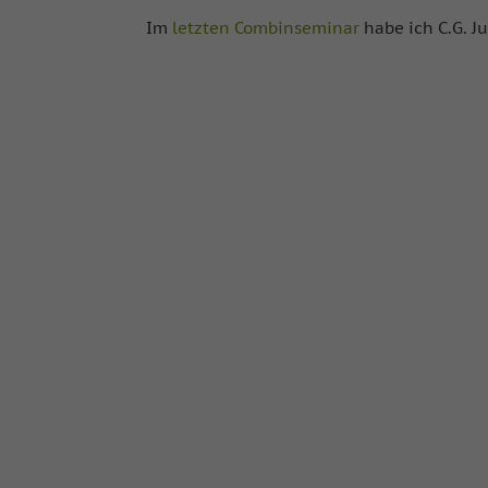
Im
letzten Combinseminar
habe ich C.G. J