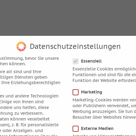
Datenschutzeinstellungen
Datenschutzeinstellungen
ustimmung, bevor Sie unsere
Essenziell
chen können.
Essenzielle Cookies ermöglic
re alt sind und Ihre
Funktionen und sind für die e
illigen Diensten geben
Funktion der Website erforderl
 Ihre Erziehungsberechtigten
Marketing
es und andere Technologien
Marketing-Cookies werden von
Einige von ihnen sind
oder Publishern verwendet, um
andere uns helfen, diese
Werbung anzuzeigen. Sie tun d
ahrung zu verbessern.
Besucher über Websites hinwe
ten können verarbeitet
sen), z. B. für personalisierte
Externe Medien
e oder Anzeigen- und