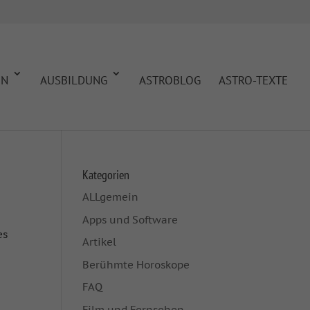
EN
AUSBILDUNG
ASTROBLOG
ASTRO-TEXTE
Kategorien
ALLgemein
Apps und Software
es
Artikel
Berühmte Horoskope
FAQ
Film und Fernsehen