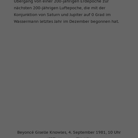
Übergang von einer 200-jährigen Erdepoche zur
nächsten 200-jährigen Luftepoche, die mit der
Konjunktion von Saturn und Jupiter auf 0 Grad im
Wassermann letztes Jahr im Dezember begonnen hat.
Beyoncé Giselle Knowles, 4. September 1981, 10 Uhr