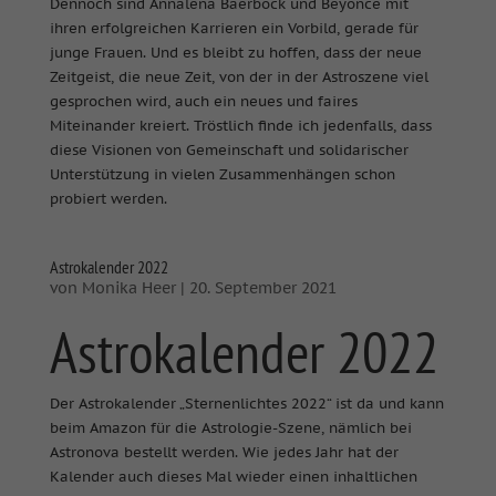
Dennoch sind Annalena Baerbock und Beyoncé mit
ihren erfolgreichen Karrieren ein Vorbild, gerade für
junge Frauen. Und es bleibt zu hoffen, dass der neue
Zeitgeist, die neue Zeit, von der in der Astroszene viel
gesprochen wird, auch ein neues und faires
Miteinander kreiert. Tröstlich finde ich jedenfalls, dass
diese Visionen von Gemeinschaft und solidarischer
Unterstützung in vielen Zusammenhängen schon
probiert werden.
Astrokalender 2022
von
Monika Heer
|
20. September 2021
Astrokalender 2022
Der Astrokalender „Sternenlichtes 2022“ ist da und kann
beim Amazon für die Astrologie-Szene, nämlich bei
Astronova bestellt werden. Wie jedes Jahr hat der
Kalender auch dieses Mal wieder einen inhaltlichen