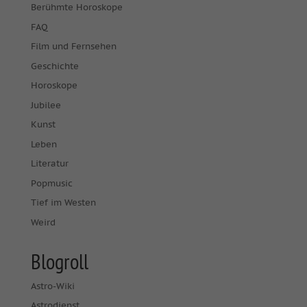
Berühmte Horoskope
FAQ
Film und Fernsehen
Geschichte
Horoskope
Jubilee
Kunst
Leben
Literatur
Popmusic
Tief im Westen
Weird
Blogroll
Astro-Wiki
Astrodienst