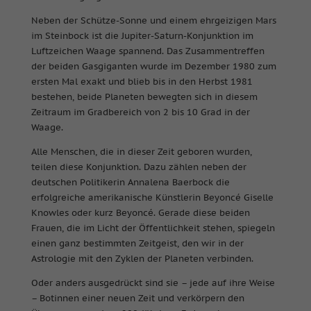
Neben der Schütze-Sonne und einem ehrgeizigen Mars
im Steinbock ist die Jupiter-Saturn-Konjunktion im
Luftzeichen Waage spannend. Das Zusammentreffen
der beiden Gasgiganten wurde im Dezember 1980 zum
ersten Mal exakt und blieb bis in den Herbst 1981
bestehen, beide Planeten bewegten sich in diesem
Zeitraum im Gradbereich von 2 bis 10 Grad in der
Waage.
Alle Menschen, die in dieser Zeit geboren wurden,
teilen diese Konjunktion. Dazu zählen neben der
deutschen Politikerin Annalena Baerbock die
erfolgreiche amerikanische Künstlerin Beyoncé Giselle
Knowles oder kurz Beyoncé. Gerade diese beiden
Frauen, die im Licht der Öffentlichkeit stehen, spiegeln
einen ganz bestimmten Zeitgeist, den wir in der
Astrologie mit den Zyklen der Planeten verbinden.
Oder anders ausgedrückt sind sie – jede auf ihre Weise
– Botinnen einer neuen Zeit und verkörpern den