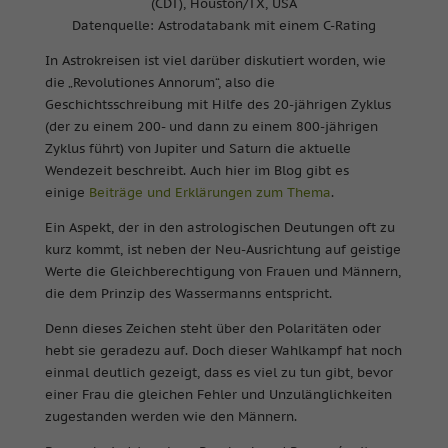
(CDT), Houston/TX, USA
Datenquelle: Astrodatabank mit einem C-Rating
In Astrokreisen ist viel darüber diskutiert worden, wie
die „Revolutiones Annorum“, also die
Geschichtsschreibung mit Hilfe des 20-jährigen Zyklus
(der zu einem 200- und dann zu einem 800-jährigen
Zyklus führt) von Jupiter und Saturn die aktuelle
Wendezeit beschreibt. Auch hier im Blog gibt es
einige
Beiträge und Erklärungen zum Thema
.
Ein Aspekt, der in den astrologischen Deutungen oft zu
kurz kommt, ist neben der Neu-Ausrichtung auf geistige
Werte die Gleichberechtigung von Frauen und Männern,
die dem Prinzip des Wassermanns entspricht.
Denn dieses Zeichen steht über den Polaritäten oder
hebt sie geradezu auf. Doch dieser Wahlkampf hat noch
einmal deutlich gezeigt, dass es viel zu tun gibt, bevor
einer Frau die gleichen Fehler und Unzulänglichkeiten
zugestanden werden wie den Männern.