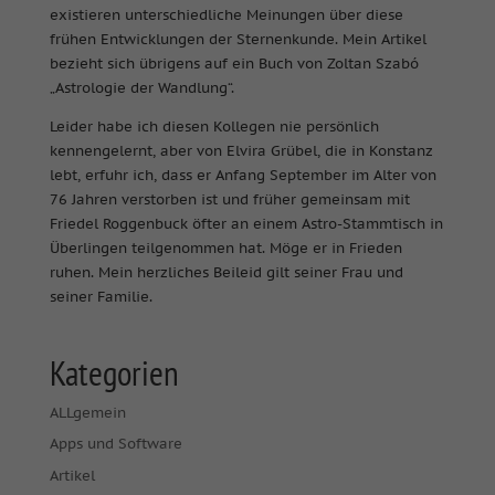
existieren unterschiedliche Meinungen über diese
frühen Entwicklungen der Sternenkunde. Mein Artikel
bezieht sich übrigens auf ein Buch von Zoltan Szabó
„Astrologie der Wandlung“.
Leider habe ich diesen Kollegen nie persönlich
kennengelernt, aber von Elvira Grübel, die in Konstanz
lebt, erfuhr ich, dass er Anfang September im Alter von
76 Jahren verstorben ist und früher gemeinsam mit
Friedel Roggenbuck öfter an einem Astro-Stammtisch in
Überlingen teilgenommen hat. Möge er in Frieden
ruhen. Mein herzliches Beileid gilt seiner Frau und
seiner Familie.
Kategorien
ALLgemein
Apps und Software
Artikel