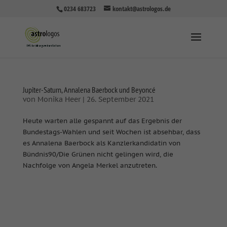
0234 683723
kontakt@astrologos.de
Jupiter-Saturn, Annalena Baerbock und Beyoncé
von
Monika Heer
|
26. September 2021
Heute warten alle gespannt auf das Ergebnis der
Bundestags-Wahlen und seit Wochen ist absehbar, dass
es Annalena Baerbock als Kanzlerkandidatin von
Bündnis90/Die Grünen nicht gelingen wird, die
Nachfolge von Angela Merkel anzutreten.