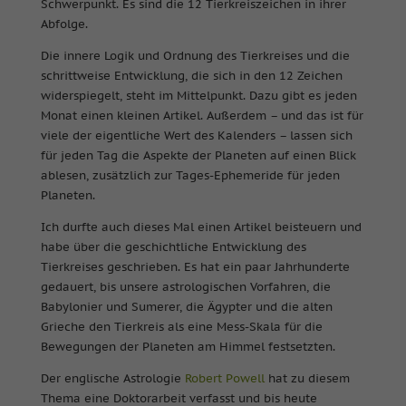
Schwerpunkt. Es sind die 12 Tierkreiszeichen in ihrer
Abfolge.
Die innere Logik und Ordnung des Tierkreises und die
schrittweise Entwicklung, die sich in den 12 Zeichen
widerspiegelt, steht im Mittelpunkt. Dazu gibt es jeden
Monat einen kleinen Artikel.
Außerdem – und das ist für
viele der eigentliche Wert des Kalenders – lassen sich
für jeden Tag die Aspekte der Planeten auf einen Blick
ablesen, zusätzlich zur Tages-Ephemeride für jeden
Planeten.
Ich durfte auch dieses Mal einen Artikel beisteuern und
habe über die geschichtliche Entwicklung des
Tierkreises geschrieben. Es hat ein paar Jahrhunderte
gedauert, bis unsere astrologischen Vorfahren, die
Babylonier und Sumerer, die Ägypter und die alten
Grieche den Tierkreis als eine Mess-Skala für die
Bewegungen der Planeten am Himmel festsetzten.
Der englische Astrologie
Robert Powell
hat zu diesem
Thema eine Doktorarbeit verfasst und bis heute