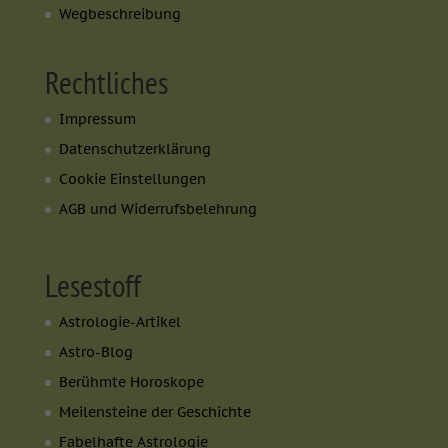
Wegbeschreibung
Rechtliches
Impressum
Datenschutzerklärung
Cookie Einstellungen
AGB und Widerrufsbelehrung
Lesestoff
Astrologie-Artikel
Astro-Blog
Berühmte Horoskope
Meilensteine der Geschichte
Fabelhafte Astrologie