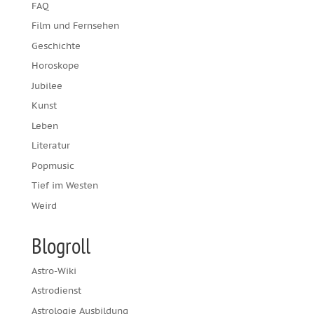
FAQ
Film und Fernsehen
Geschichte
Horoskope
Jubilee
Kunst
Leben
Literatur
Popmusic
Tief im Westen
Weird
Blogroll
Astro-Wiki
Astrodienst
Astrologie Ausbildung