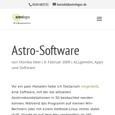
0234 683723
kontakt@astrologos.de
Astro-Software
von
Monika Heer
|
8. Februar 2009
|
ALLgemein
,
Apps
und Software
Vor ein paar Monaten habe ich Stellarium
vorgestellt
,
eine Software, mit der die aktuellen
Gestirnskonstellationen in 3D beobachtet werden
können.
Während das Programm auf meinen Win-
Rechnern oder mit einem Netbook-Linux immer stabil
läuft, stürzte es auf dem Mac regelmäßig ab. Mit