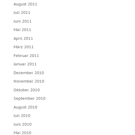
August 2011
Juli 2011
Juni 2011
Mai 2011
April 2011
März 2011
Februar 2011
Januar 2011
Dezember 2010
November 2010
Oktober 2010
September 2010
August 2010
Juli 2010
Juni 2010
Mai 2010