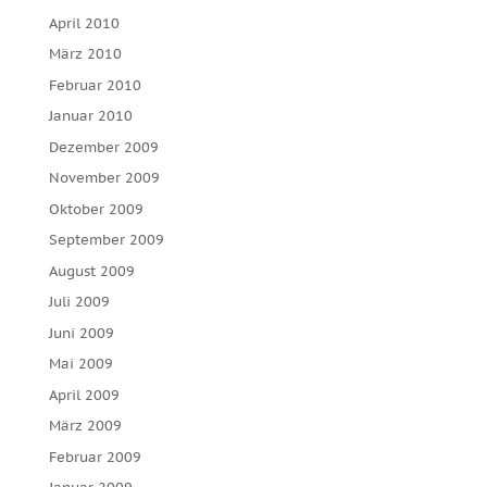
April 2010
März 2010
Februar 2010
Januar 2010
Dezember 2009
November 2009
Oktober 2009
September 2009
August 2009
Juli 2009
Juni 2009
Mai 2009
April 2009
März 2009
Februar 2009