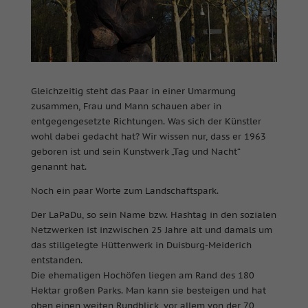
Gleichzeitig steht das Paar in einer Umarmung
zusammen, Frau und Mann schauen aber in
entgegengesetzte Richtungen. Was sich der Künstler
wohl dabei gedacht hat? Wir wissen nur, dass er 1963
geboren ist und sein Kunstwerk „Tag und Nacht“
genannt hat.
Noch ein paar Worte zum Landschaftspark.
Der LaPaDu, so sein Name bzw. Hashtag in den sozialen
Netzwerken ist inzwischen 25 Jahre alt und damals um
das stillgelegte Hüttenwerk in Duisburg-Meiderich
entstanden.
Die ehemaligen Hochöfen liegen am Rand des 180
Hektar großen Parks. Man kann sie besteigen und hat
oben einen weiten Rundblick, vor allem von der 70