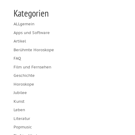
Kategorien
ALLgemein
Apps und Software
Artikel
Berühmte Horoskope
FAQ
Film und Fernsehen
Geschichte
Horoskope
Jubilee
Kunst
Leben
Literatur
Popmusic