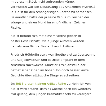
mit diesem Stück nicht anfreunden könne.
Vermutlich war die Neufassung des Amazonen-Mythos à
la Kleist für den schöngeistigen Goethe zu barbarisch.
Bekanntlich hatte der ja seine Venus im Zeichen der
Waage und einen Mond im empfindlichen Zeichen
Fische.
Kleist befand sich mit diesem Verriss jedoch in
bester Gesellschaft, viele junge Autoren wurden
damals vom Dichterfürsten harsch kritisiert.
Friedrich Hölderlin etwa war Goethe viel zu überspannt
und subjektivistisch und deshalb empfahl er dem
sensiblen Nachwuchs- Künstler 1797, anstelle der
pathetischen Oden im hohen Ton doch besser kurze
Gedichte über alltägliche Dinge zu schreiben.
Im
Teil 5 dieser kleinen Artikel-Reihe
zu Heinrich von
Kleist wird erzählt, dass es Goethe noch ein weiteres
Mal gelang, den jungen Dramatiker sehr zu verärgern.