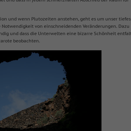
ktion und wenn Plutozeiten anstehen, geht es um unser tiefes
ie Notwendigkeit von einschneidenden Veränderungen. Dazu 
ndig und dass die Unterwelten eine bizarre Schönheit entfal
nzarote beobachten.