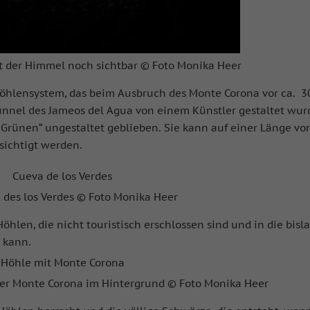
t der Himmel noch sichtbar © Foto Monika Heer
Höhlensystem, das beim Ausbruch des Monte Corona vor ca. 
unnel des Jameos del Agua von einem Künstler gestaltet wur
er Grünen“ ungestaltet geblieben. Sie kann auf einer Länge vo
sichtigt werden.
 des los Verdes © Foto Monika Heer
öhlen, die nicht touristisch erschlossen sind und in die bisl
 kann.
 der Monte Corona im Hintergrund © Foto Monika Heer