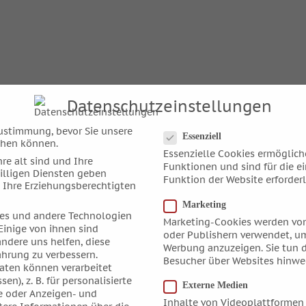
Datenschutzeinstellungen
Datenschutzeinstellungen
ustimmung, bevor Sie unsere
Essenziell
chen können.
Essenzielle Cookies ermöglic
re alt sind und Ihre
Funktionen und sind für die e
illigen Diensten geben
Funktion der Website erforderl
 Ihre Erziehungsberechtigten
Marketing
es und andere Technologien
Marketing-Cookies werden von
Einige von ihnen sind
oder Publishern verwendet, um
andere uns helfen, diese
Werbung anzuzeigen. Sie tun d
ahrung zu verbessern.
Besucher über Websites hinwe
ten können verarbeitet
sen), z. B. für personalisierte
Externe Medien
e oder Anzeigen- und
Inhalte von Videoplattformen