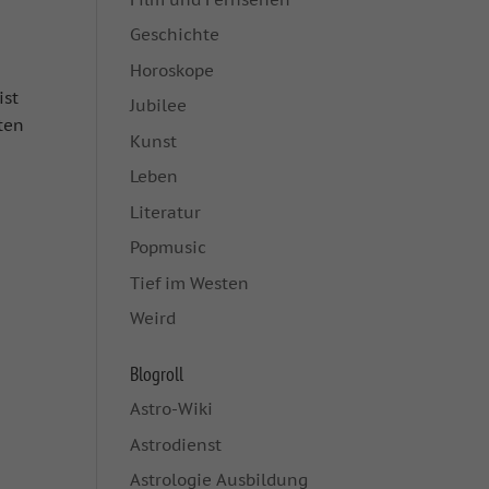
Geschichte
Horoskope
ist
Jubilee
ten
Kunst
Leben
Literatur
Popmusic
Tief im Westen
Weird
Blogroll
Astro-Wiki
Astrodienst
Astrologie Ausbildung