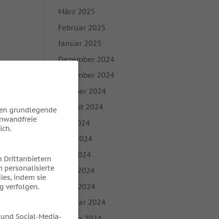
März 2025
Februar 2025
Januar 2025
Dezember 2024
November 2024
Oktober 2024
August 2024
hen grundlegende
inwandfreie
Juli 2024
ich.
Juni 2024
Mai 2024
 Drittanbietern
 personalisierte
April 2024
ies, indem sie
März 2024
g verfolgen.
Februar 2024
 und Social-Media-
Januar 2024