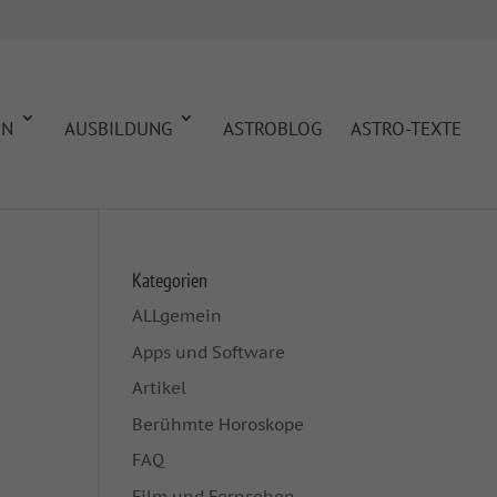
EN
AUSBILDUNG
ASTROBLOG
ASTRO-TEXTE
Kategorien
ALLgemein
Apps und Software
Artikel
Berühmte Horoskope
FAQ
Film und Fernsehen