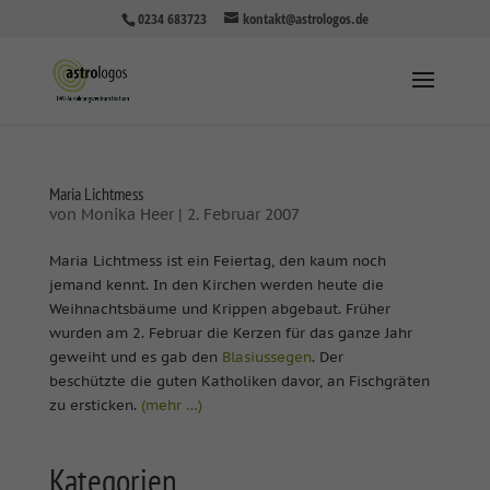
0234 683723
kontakt@astrologos.de
Maria Lichtmess
von
Monika Heer
|
2. Februar 2007
Maria Lichtmess ist ein Feiertag, den kaum noch
jemand kennt. In den Kirchen werden heute die
Weihnachtsbäume und Krippen abgebaut. Früher
wurden am 2. Februar die Kerzen für das ganze Jahr
geweiht und es gab den
Blasiussegen
. Der
beschützte die guten Katholiken davor, an Fischgräten
zu ersticken.
(mehr …)
Kategorien