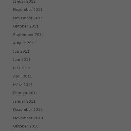
Januar 2012
powered by Borlabs Cookie
Datenschutzerklärung
Impressum
Dezember 2011
November 2011
Oktober 2011
September 2011
August 2011
Juli 2011
Juni 2011
Mai 2011
April 2011
März 2011
Februar 2011
Januar 2011
Dezember 2010
November 2010
Oktober 2010