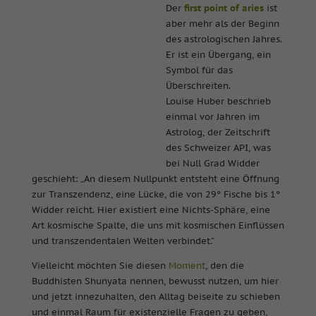
Der
first point of aries
ist
aber mehr als der Beginn
des astrologischen Jahres.
Er ist ein Übergang, ein
Symbol für das
Überschreiten.
Louise Huber beschrieb
einmal vor Jahren im
Astrolog, der Zeitschrift
des Schweizer API, was
bei Null Grad Widder
geschieht: „An diesem Nullpunkt entsteht eine Öffnung
zur Transzendenz, eine Lücke, die von 29° Fische bis 1°
Widder reicht. Hier existiert eine Nichts-Sphäre, eine
Art kosmische Spalte, die uns mit kosmischen Einflüssen
und transzendentalen Welten verbindet.“
Vielleicht möchten Sie diesen
Moment
, den die
Buddhisten Shunyata nennen, bewusst nutzen, um hier
und jetzt innezuhalten, den Alltag beiseite zu schieben
und einmal Raum für existenzielle Fragen zu geben,