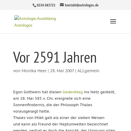
0234 683723
kontakt@astrologos.de
Vor 2591 Jahren
von
Monika Heer
|
28. Mai 2007
|
ALLgemein
Egon Gottwein hat diesen
Gedenktag
ins Netz gestellt,
am 28. Mai 585 v. Chr. ereignete sich eine
Sonnenfinsternis, die der Philosoph Thales
vorausgesagt hatte.
Thales von Milkt galt als einer der sieben Weisen
und kann als Freund der Neptunwelten bezeichnet
werden, vertrat er doch die Ansicht, der Ursprung allen