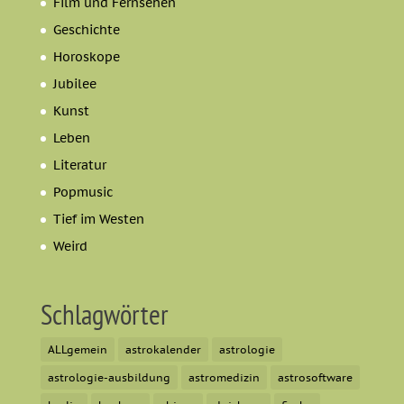
Film und Fernsehen
Geschichte
Horoskope
Jubilee
Kunst
Leben
Literatur
Popmusic
Tief im Westen
Weird
Schlagwörter
ALLgemein
astrokalender
astrologie
astrologie-ausbildung
astromedizin
astrosoftware