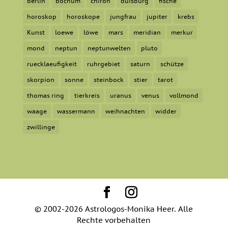
berlin
bochum
chiron
duisburg
fische
horoskop
horoskope
jungfrau
jupiter
krebs
Kunst
loewe
löwe
mars
meridian
merkur
mond
neptun
neptunwelten
pluto
ruecklaeufigkeit
ruhrgebiet
saturn
schütze
skorpion
sonne
steinbock
stier
tarot
thomas ring
tierkreis
uranus
venus
vollmond
waage
wassermann
weihnachten
widder
zwillinge
© 2002-2026 Astrologos-Monika Heer. Alle
Rechte vorbehalten