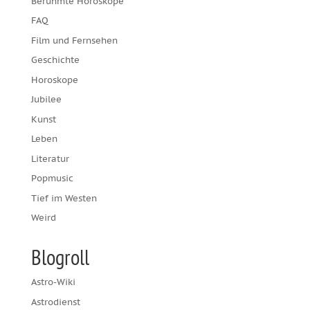
Berühmte Horoskope
FAQ
Film und Fernsehen
Geschichte
Horoskope
Jubilee
Kunst
Leben
Literatur
Popmusic
Tief im Westen
Weird
Blogroll
Astro-Wiki
Astrodienst