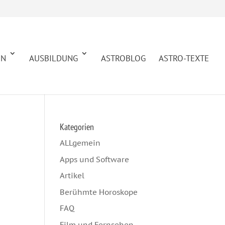
EN
AUSBILDUNG
ASTROBLOG
ASTRO-TEXTE
Kategorien
ALLgemein
Apps und Software
Artikel
i
Berühmte Horoskope
FAQ
Film und Fernsehen