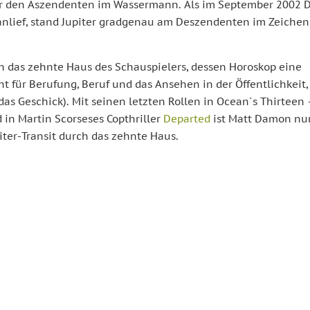
er den Aszendenten im Wassermann. Als im September 2002 
anlief, stand Jupiter gradgenau am Deszendenten im Zeichen
rch das zehnte Haus des Schauspielers, dessen Horoskop eine
t für Berufung, Beruf und das Ansehen in der Öffentlichkeit,
 das Geschick). Mit seinen letzten Rollen in Ocean`s Thirteen
in Martin Scorseses Copthriller
Departed
ist Matt Damon nu
er-Transit durch das zehnte Haus.