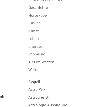
Geschichte
Horoskope
Jubilee
Kunst
Leben
Literatur
Popmusic
Tief im Westen
Weird
Blogroll
Astro-Wiki
mit
Astrodienst
Astrologie Ausbildung