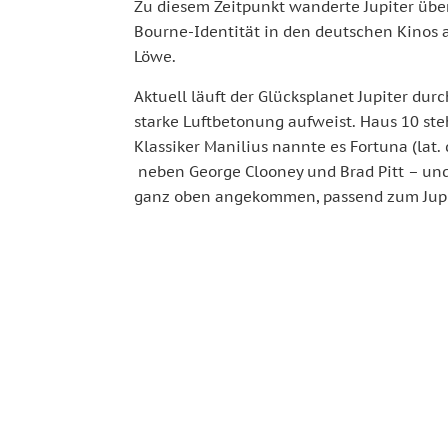
Zu diesem Zeitpunkt wanderte Jupiter üb
Bourne-Identität in den deutschen Kinos 
Löwe.
Aktuell läuft der Glücksplanet Jupiter du
starke Luftbetonung aufweist. Haus 10 steh
Klassiker Manilius nannte es Fortuna (lat.
neben George Clooney und Brad Pitt – und 
ganz oben angekommen, passend zum Jupit