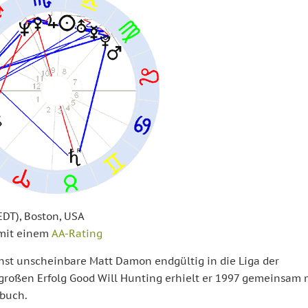
EDT), Boston, USA
 mit einem
AA-Rating
chst unscheinbare Matt Damon endgültig in die Liga der
n großen Erfolg Good Will Hunting erhielt er 1997 gemeinsam 
hbuch.