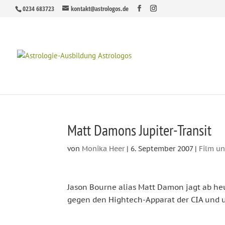
0234 683723
kontakt@astrologos.de
Matt Damons Jupiter-Transit
von
Monika Heer
|
6. September 2007
|
Film u
Jason Bourne alias Matt Damon jagt ab he
gegen den Hightech-Apparat der CIA und 