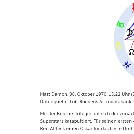
Matt Damon, 08. Oktober 1970, 15.22 Uhr (
Datenquelle. Lois Roddens Astrodatabank
Mit der Bourne-Trilogie hat sich der zunä
Superstars katapultiert. Für seinen erste
Ben Affleck einen Oskar für das beste Dre