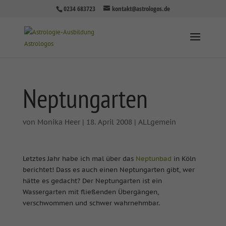
0234 683723
kontakt@astrologos.de
Neptungarten
von
Monika Heer
|
18. April 2008
|
ALLgemein
Letztes Jahr habe ich mal über das
Neptunbad
in Köln
berichtet! Dass es auch einen Neptungarten gibt, wer
hätte es gedacht? Der Neptungarten ist ein
Wassergarten mit fließenden Übergängen,
verschwommen und schwer wahrnehmbar.