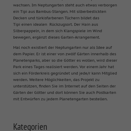
wachsen. Im Neptungarten steht auch etwas verborgen
ein Tipi aus Bambus-Stangen. Mit silberbestickten
Decken und türkisfarbenen Tüchern bildet das
Tipi einen idealen Rückzugsort. Der Hain aus
Silberpappeln, in dem sich Klangspiele im Wind
bewegen, ergänzt dieses Garten-Arrangement.
Mal noch existiert der Neptungarten nur als Idee auf
dem Papier. Er ist einer von zwölf Gärten innerhalb des
Planetenparks, aber so die Götter es wollen, wird dieser
Park eines Tages realisiert werden. Vor einem Jahr hat
sich ein Förderkreis gegründet und jede/r kann Mitglied
werden. Weitere Möglichkeiten, das Projekt zu
unterstützen, finden Sie im Internet auf den Seiten der
Gärten der Götter und dort können Sie auch Postkarten
mit Entwürfen zu jedem Planetengarten bestellen.
Kategorien