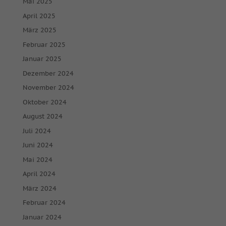
Mai 2025
April 2025
März 2025
Februar 2025
Januar 2025
Dezember 2024
November 2024
Oktober 2024
August 2024
Juli 2024
Juni 2024
Mai 2024
April 2024
März 2024
Februar 2024
Januar 2024