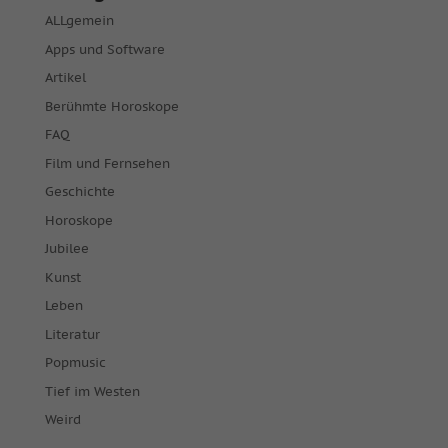
ALLgemein
Apps und Software
Artikel
Berühmte Horoskope
FAQ
Film und Fernsehen
Geschichte
Horoskope
Jubilee
Kunst
Leben
Literatur
Popmusic
Tief im Westen
Weird