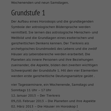
Wochenenden und neun Samstagen.
Grundstufe 1
Der Aufbau eines Horoskops und die grundlegenden
Symbole der astrologischen Bildersprache werden
vermittelt. Sie lernen das astrologische Menschen- und
Weltbild und die Grundlagen eines esoterischen und
ganzheitlichen Denkens kennen. Der Tierkreis als
archetypisches Grundmodell des Lebens und die zwölf
Häuser als Lebensbereiche werden erarbeitet. Die
Planeten als innere Personen und ihre Beziehungen
zueinander, die Aspekte, bilden den zweiten wichtigen
Schwerpunkt der Grundstufe 1. Mit den vier Elementen
werden erste ganzheitliche Deutungsansätze geübt .
vier Tagesseminare, ein Wochenende, Samstags und
Sonntags 11 Uhr – 17 Uhr
12. Januar 2013 – Der Tierkreis
09./10. Februar 2013 – Die Planeten und ihre Aspekte
02. März 2013 – Die Häuser im Horoskop I