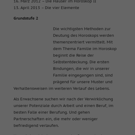
16. März 2012 – Die Häuser im Horoskop II
13. April 2013 – Die vier Elemente
Grundstufe 2
Die wichtigsten Methoden zur
Deutung des Horoskops werden
themenzentriert vermittelt. Mit
dem Thema Familie im Horoskop
beginnt die Reise der
Selbstentdeckung. Die ersten
Bindungen, die wir in unserer
Familie eingegangen sind, sind
prägend für unsere Muster und
Verhaltensweisen im weiteren Verlauf des Lebens.
Als Erwachsene suchen wir nach der Verwirklichung
unserer Potenziale durch Arbeit und einen Beruf, im
besten Falle einer Berufung. Und gehen
Partnerschaften ein, die mehr oder weniger
befriedigend verlaufen.