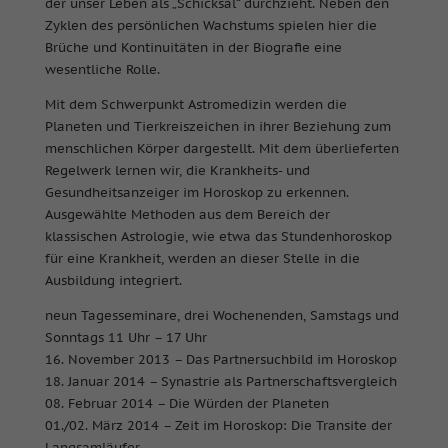
der unser Leben als „Schicksal“ durchzieht. Neben den
Zyklen des persönlichen Wachstums spielen hier die
Brüche und Kontinuitäten in der Biografie eine
wesentliche Rolle.
Mit dem Schwerpunkt Astromedizin werden die
Planeten und Tierkreiszeichen in ihrer Beziehung zum
menschlichen Körper dargestellt. Mit dem überlieferten
Regelwerk lernen wir, die Krankheits- und
Gesundheitsanzeiger im Horoskop zu erkennen.
Ausgewählte Methoden aus dem Bereich der
klassischen Astrologie, wie etwa das Stundenhoroskop
für eine Krankheit, werden an dieser Stelle in die
Ausbildung integriert.
neun Tagesseminare, drei Wochenenden, Samstags und
Sonntags 11 Uhr – 17 Uhr
16. November 2013 – Das Partnersuchbild im Horoskop
18. Januar 2014 – Synastrie als Partnerschaftsvergleich
08. Februar 2014 – Die Würden der Planeten
01./02. März 2014 – Zeit im Horoskop: Die Transite der
Langsamläufer