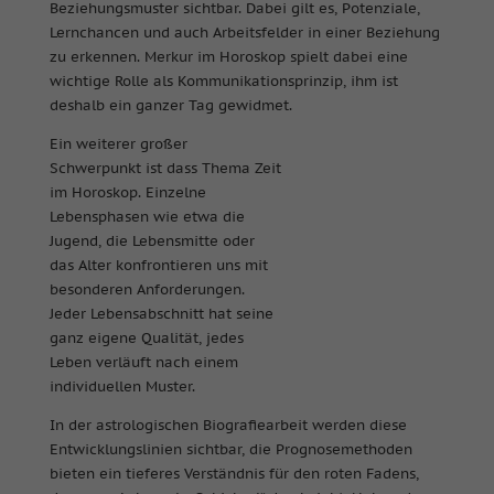
Beziehungsmuster sichtbar. Dabei gilt es, Potenziale,
Lernchancen und auch Arbeitsfelder in einer Beziehung
zu erkennen. Merkur im Horoskop spielt dabei eine
wichtige Rolle als Kommunikationsprinzip, ihm ist
deshalb ein ganzer Tag gewidmet.
Ein weiterer großer
Schwerpunkt ist dass Thema Zeit
im Horoskop. Einzelne
Lebensphasen wie etwa die
Jugend, die Lebensmitte oder
das Alter konfrontieren uns mit
besonderen Anforderungen.
Jeder Lebensabschnitt hat seine
ganz eigene Qualität, jedes
Leben verläuft nach einem
individuellen Muster.
In der astrologischen Biografiearbeit werden diese
Entwicklungslinien sichtbar, die Prognosemethoden
bieten ein tieferes Verständnis für den roten Fadens,