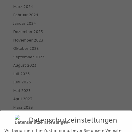
März 2024
Februar 2024
Januar 2024
Dezember 2023
November 2023
Oktober 2023
September 2023
August 2023
Juli 2023
Juni 2023
Mai 2023
April 2023
März 2023
Februar 2023
Datenschutzeinstellungen
Januar 2023
Wir benötigen Ihre Zustimmung, bevor Sie unsere Website