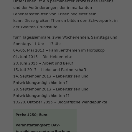
Unser Leben ist ein permanenter Prozess des Lernens
und der Veränderungen, der in markanten
Lebensabschnitten von Krisen begleitet sein
kann. Diese großen Themen bilden den Schwerpunkt in
der zweiten Grundstufe.
fünf Tagesseminare, zwei Wochenenden, Samstags und
Sonntags 11 Uhr – 17 Uhr
04./05. Mai 2013 – Familienthemen im Horoskop
01. Juni 2013 – Die Heldenreise
29. Juni 2013 – Arbeit und Beruf
13. Juli 2013 – Liebe und Partnerschaft
14. September 2013 – Lebenskrisen und
Entwicklungsmöglichkeiten I
28. September 2013 – Lebenskrisen und
Entwicklungsmöglichkeiten II
19./20. Oktober 2013 – Biografische Wendepunkte
Preis: 1250,- Euro
Veranstaltungsort: DAV-
Ausbildungszentrum Bochum