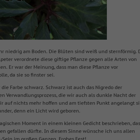
ehr niedrig am Boden. Die Blüten sind weiß und sternförmig. 
peter verordnete diese giftige Pflanze gegen alle Arten von
en. Er war der Meinung, dass man diese Pflanze vor
e, da sie so finster sei.
 die Farbe schwarz. Schwarz ist auch das Nigredo der
en Verwandlungsprozess, die wir auch als dunkle Nacht der
wir auf nichts mehr hoffen und am tiefsten Punkt angelangt s
nder, denn ein Licht wird geboren.
magischen Moment in einem kleinen Gedicht beschrieben, da
en gefallen dürfte. In diesem Sinne wünsche ich uns allen
-Sein im großen Ganzen. Frohes Fest!