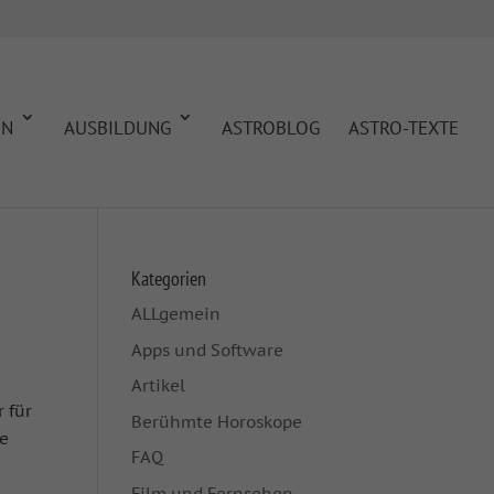
EN
AUSBILDUNG
ASTROBLOG
ASTRO-TEXTE
Kategorien
ALLgemein
Apps und Software
Artikel
 für
Berühmte Horoskope
ie
FAQ
Film und Fernsehen