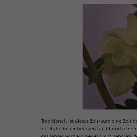
Traditionell ist dieser Zeitraum eine Zeit
zur Ruhe in der heiligen Nacht und in de
des Jahres wird ein neues Licht geboren,