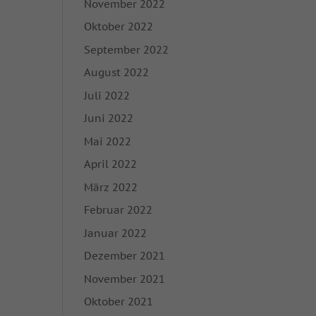
November 2022
nhalte oder Anzeigen-
ie in unserer
Oktober 2022
igung zu ganzen
September 2022
mmte Cookies
August 2022
Juli 2022
Zurück
Juni 2022
Mai 2022
April 2022
on der Website
März 2022
Februar 2022
Marketing
Januar 2022
rbung anzuzeigen. Sie
Dezember 2021
November 2021
Oktober 2021
Externe Medien