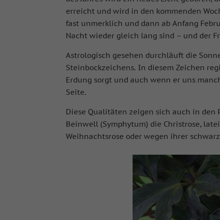
erreicht und wird in den kommenden Woch
fast unmerklich und dann ab Anfang Febru
Nacht wieder gleich lang sind – und der F
Astrologisch gesehen durchläuft die Sonn
Steinbockzeichens. In diesem Zeichen regie
Erdung sorgt und auch wenn er uns manchma
Seite.
Diese Qualitäten zeigen sich auch in den
Beinwell (Symphytum) die Christrose, late
Weihnachtsrose oder wegen ihrer schwar