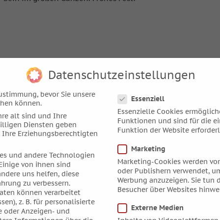
Datenschutzeinstellungen
Datenschutzeinstellungen
ustimmung, bevor Sie unsere
Essenziell
chen können.
Essenzielle Cookies ermöglic
re alt sind und Ihre
Funktionen und sind für die e
illigen Diensten geben
Funktion der Website erforderl
 Ihre Erziehungsberechtigten
Marketing
es und andere Technologien
Marketing-Cookies werden von
Einige von ihnen sind
oder Publishern verwendet, um
andere uns helfen, diese
Werbung anzuzeigen. Sie tun d
ahrung zu verbessern.
Besucher über Websites hinwe
ten können verarbeitet
sen), z. B. für personalisierte
Externe Medien
e oder Anzeigen- und