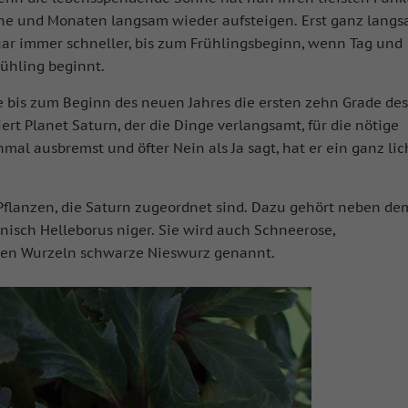
e und Monaten langsam wieder aufsteigen. Erst ganz langs
ar immer schneller, bis zum Frühlingsbeginn, wenn Tag und
rühling beginnt.
e bis zum Beginn des neuen Jahres die ersten zehn Grade de
rt Planet Saturn, der die Dinge verlangsamt, für die nötige
l ausbremst und öfter Nein als Ja sagt, hat er ein ganz lic
 Pflanzen, die Saturn zugeordnet sind. Dazu gehört neben de
inisch Helleborus niger. Sie wird auch Schneerose,
zen Wurzeln schwarze Nieswurz genannt.