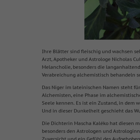
Ihre Blätter sind fleischig und wachsen s
Arzt, Apotheker und Astrologe Nicholas Cul
Melancholie, besonders die langanhaltend
Verabreichung alchemistisch behandeln soll
Das Niger im lateinischen Namen steht für
Alchemisten, eine Phase im alchemistisch
Seele kennen. Es ist ein Zustand, in dem 
Und in dieser Dunkelheit geschieht das Wu
Die Dichterin Mascha Kaléko hat diesen 
besonders den Astrologen und Astrologinn
Zuversicht und ein Gefühl des Aufgehoben