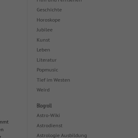
Geschichte
Horoskope
Jubilee
Kunst
Leben
Literatur
Popmusic
Tief im Westen
Weird
Blogroll
Astro-Wiki
ommt
Astrodienst
en
Astrologie Ausbildung
t