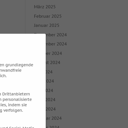
März 2025
Februar 2025
Januar 2025
Dezember 2024
November 2024
Oktober 2024
August 2024
hen grundlegende
inwandfreie
Juli 2024
ich.
Juni 2024
Mai 2024
 Drittanbietern
 personalisierte
April 2024
ies, indem sie
März 2024
g verfolgen.
Februar 2024
Januar 2024