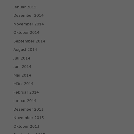
keiner manuellen Einwilligung mehr.
Januar 2015
Cookie-Informationen anzeigen
Dezember 2014
powered by Borlabs Cookie
Datenschutzerklärung
Impressum
November 2014
Oktober 2014
September 2014
August 2014
Juli 2014
Juni 2014
Mai 2014
März 2014
Februar 2014
Januar 2014
Dezember 2013
November 2013
Oktober 2013