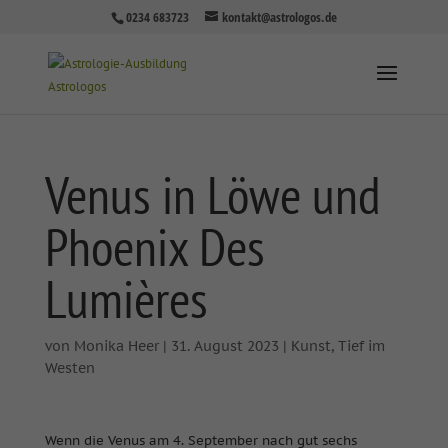
0234 683723
kontakt@astrologos.de
Venus in Löwe und
Phoenix Des
Lumières
von
Monika Heer
|
31. August 2023
|
Kunst
,
Tief im
Westen
Wenn die Venus am 4. September nach gut sechs