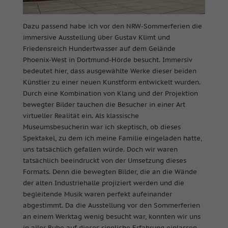
Dazu passend habe ich vor den NRW-Sommerferien die
immersive Ausstellung über Gustav Klimt und
Friedensreich Hundertwasser auf dem Gelände
Phoenix-West in Dortmund-Hörde besucht. Immersiv
bedeutet hier, dass ausgewählte Werke dieser beiden
Künstler zu einer neuen Kunstform entwickelt wurden.
Durch eine Kombination von Klang und der Projektion
bewegter Bilder tauchen die Besucher in einer Art
virtueller Realität ein. Als klassische
Museumsbesucherin war ich skeptisch, ob dieses
Spektakel, zu dem ich meine Familie eingeladen hatte,
uns tatsächlich gefallen würde. Doch wir waren
tatsächlich beeindruckt von der Umsetzung dieses
Formats. Denn die bewegten Bilder, die an die Wände
der alten Industriehalle projiziert werden und die
begleitende Musik waren perfekt aufeinander
abgestimmt. Da die Ausstellung vor den Sommerferien
an einem Werktag wenig besucht war, konnten wir uns
in aller Ruhe auf dieses sinnliche Erfahrung einlassen.