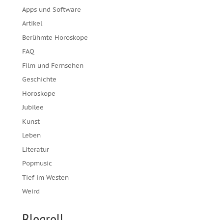
Apps und Software
Artikel
Berühmte Horoskope
FAQ
Film und Fernsehen
Geschichte
Horoskope
Jubilee
Kunst
Leben
Literatur
Popmusic
Tief im Westen
Weird
Blogroll