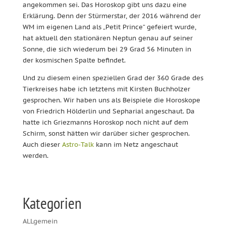
angekommen sei. Das Horoskop gibt uns dazu eine
Erklärung. Denn der Stürmerstar, der 2016 während der
WM im eigenen Land als „Petit Prince“ gefeiert wurde,
hat aktuell den stationären Neptun genau auf seiner
Sonne, die sich wiederum bei 29 Grad 56 Minuten in
der kosmischen Spalte befindet.
Und zu diesem einen speziellen Grad der 360 Grade des
Tierkreises habe ich letztens mit Kirsten Buchholzer
gesprochen. Wir haben uns als Beispiele die Horoskope
von Friedrich Hölderlin und Sepharial angeschaut. Da
hatte ich Griezmanns Horoskop noch nicht auf dem
Schirm, sonst hätten wir darüber sicher gesprochen.
Auch dieser
Astro-Talk
kann im Netz angeschaut
werden.
Kategorien
ALLgemein