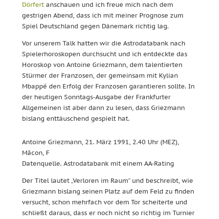
Dörfert
anschauen und ich freue mich nach dem
gestrigen Abend, dass ich mit meiner Prognose zum
Spiel Deutschland gegen Dänemark richtig lag.
Vor unserem Talk hatten wir die Astrodatabank nach
Spielerhoroskopen durchsucht und ich entdeckte das
Horoskop von Antoine Griezmann, dem talentierten
Stürmer der Franzosen, der gemeinsam mit Kylian
Mbappé den Erfolg der Franzosen garantieren sollte. In
der heutigen Sonntags-Ausgabe der Frankfurter
Allgemeinen ist aber dann zu lesen, dass Griezmann
bislang enttäuschend gespielt hat.
Antoine Griezmann, 21. März 1991, 2.40 Uhr (MEZ),
Mâcon, F
Datenquelle. Astrodatabank mit einem AA-Rating
Der Titel lautet „Verloren im Raum“ und beschreibt, wie
Griezmann bislang seinen Platz auf dem Feld zu finden
versucht, schon mehrfach vor dem Tor scheiterte und
schließt daraus, dass er noch nicht so richtig im Turnier