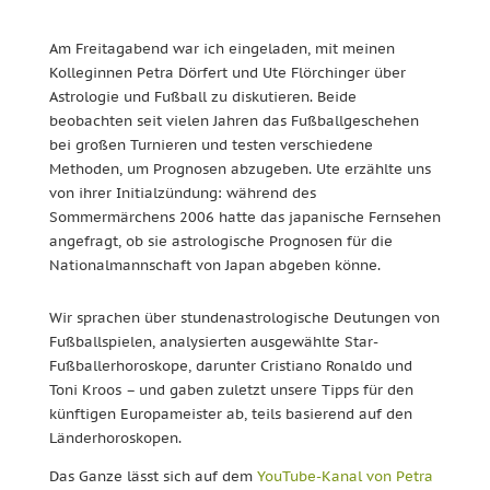
Am Freitagabend war ich eingeladen, mit meinen
Kolleginnen Petra Dörfert und Ute Flörchinger über
Astrologie und Fußball zu diskutieren. Beide
beobachten seit vielen Jahren das Fußballgeschehen
bei großen Turnieren und testen verschiedene
Methoden, um Prognosen abzugeben. Ute erzählte uns
von ihrer Initialzündung: während des
Sommermärchens 2006 hatte das japanische Fernsehen
angefragt, ob sie astrologische Prognosen für die
Nationalmannschaft von Japan abgeben könne.
Wir sprachen über stundenastrologische Deutungen von
Fußballspielen, analysierten ausgewählte Star-
Fußballerhoroskope, darunter Cristiano Ronaldo und
Toni Kroos – und gaben zuletzt unsere Tipps für den
künftigen Europameister ab, teils basierend auf den
Länderhoroskopen.
Das Ganze lässt sich auf dem
YouTube-Kanal von Petra