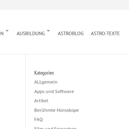
EN
AUSBILDUNG
ASTROBLOG
ASTRO-TEXTE
Kategorien
ALLgemein
Apps und Software
Artikel
Berühmte Horoskope
FAQ
Film und Fernsehen